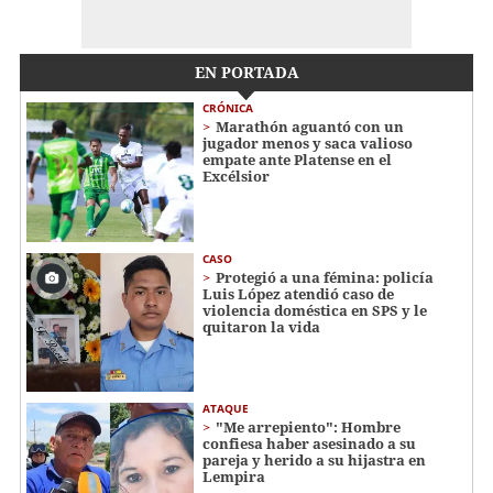
EN PORTADA
CRÓNICA
Marathón aguantó con un
jugador menos y saca valioso
empate ante Platense en el
Excélsior
CASO
Protegió a una fémina: policía
Luis López atendió caso de
violencia doméstica en SPS y le
quitaron la vida
ATAQUE
"Me arrepiento": Hombre
confiesa haber asesinado a su
pareja y herido a su hijastra en
Lempira