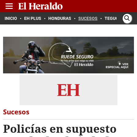
INICIO
EH PLUS
HONDURAS
SUCESOS
TEGUCIGALPA
Sucesos
Policías en supuesto