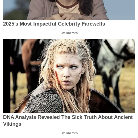
2025’s Most Impactful Celebrity Farewells
Brainberries
DNA Analysis Revealed The Sick Truth About Ancient
Vikings
Brainberries