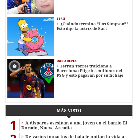
SERIE
¿Cuándo termina "Los Simpson"?
Esto dijo la actriz de Bart
DURO REVÉS
Ferran Torres traiciona a
Barcelona: Elige los millones del
PSG y esto pagarán por su fichaje
MÁS VISTO
1
A disparos asesinan a una joven en el barrio El
Dorado, Nueva Arcadia
De varios impactos de bala le quitan la vida a