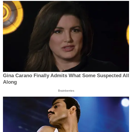
Gina Carano Finally Admits What Some Suspected All
Along
Brainberries