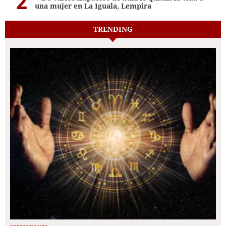
2
una mujer en La Iguala, Lempira
TRENDING