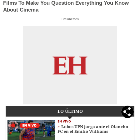
Films To Make You Question Everything You Know
About Cinema
Brainberries
LO ÚLTIMO
EN VIVO
Lobos UPN juega ante el Olancho
FC en el Emilio Williams