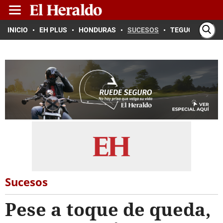
INICIO
EH PLUS
HONDURAS
SUCESOS
TEGUCIGALPA
Sucesos
Pese a toque de queda,