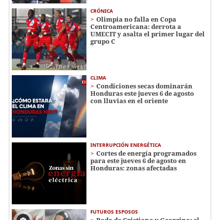
CRÓNICA
Olimpia no falla en Copa
Centroamericana: derrota a
UMECIT y asalta el primer lugar del
grupo C
CLIMA
Condiciones secas dominarán
Honduras este jueves 6 de agosto
con lluvias en el oriente
INTERRUPCIÓN ENERGÉTICA
Cortes de energía programados
para este jueves 6 de agosto en
Honduras: zonas afectadas
FUTUROS ESPOSOS