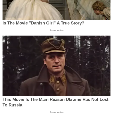
Is The Movie "Danish Girl" A True Story?
Brainberries
This Movie Is The Main Reason Ukraine Has Not Lost
To Russia
Brainberries