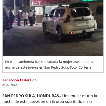
En esta camioneta fue trasladada la mujer asesinada la
noche de este jueves en San Pedro Sula. Foto: Cortesía.
Redacción El Heraldo
02.04.2020
SAN PEDRO SULA, HONDURAS.-
Una mujer murió la
noche de este jueves en un tiroteo suscitado en la