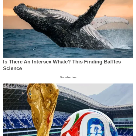
Is There An Intersex Whale? This Finding Baffles
Science
Brainberries