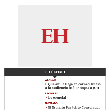
LO ÚLTIMO
AGALLAS
Que ahí le llega en carne y hueso
a la audiencia le dice Aspra a JOH
LECTORES
Lo esencial
INVITADO
El Espíritu Paráclito Consolador