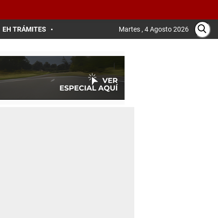
EH TRÁMITES
Martes , 4 Agosto 2026