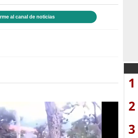
rme al canal de noticias
1
2
3