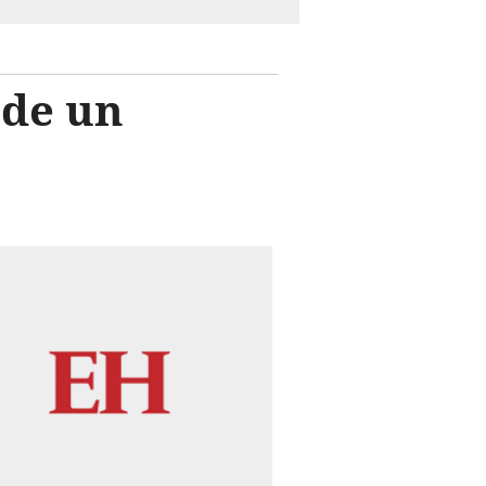
 de un