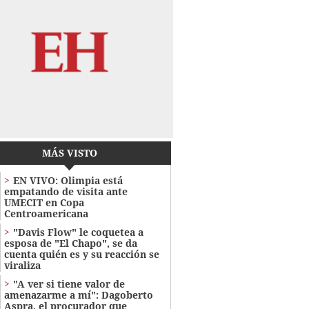
MÁS VISTO
EN VIVO: Olimpia está
empatando de visita ante
UMECIT en Copa
Centroamericana
"Davis Flow" le coquetea a
esposa de "El Chapo", se da
cuenta quién es y su reacción se
viraliza
"A ver si tiene valor de
amenazarme a mí": Dagoberto
Aspra, el procurador que