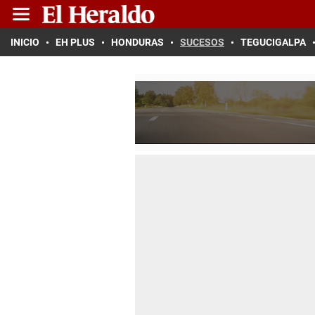
INICIO
EH PLUS
HONDURAS
SUCESOS
TEGUCIGALPA