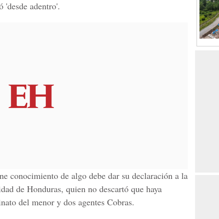
 'desde adentro'.
ene conocimiento de algo debe dar su declaración a la
uridad de Honduras, quien no descartó que haya
sinato del menor y dos agentes Cobras.