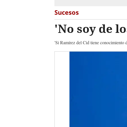
Sucesos
'No soy de l
'Si Ramírez del Cid tiene conocimiento d