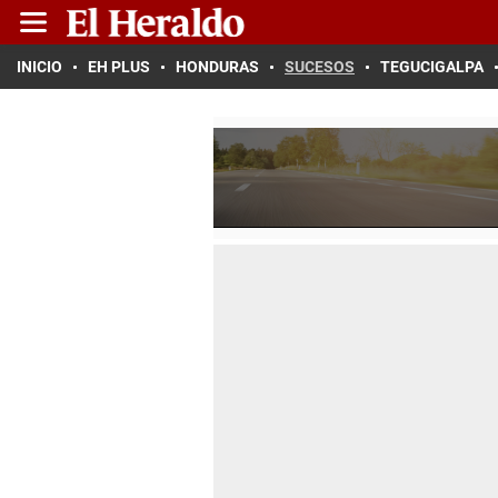
INICIO
EH PLUS
HONDURAS
SUCESOS
TEGUCIGALPA