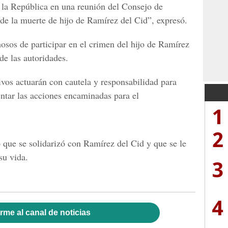
e la República en una reunión del Consejo de
e la muerte de hijo de Ramírez del Cid”, expresó.
osos de participar en el crimen del hijo de Ramírez
de las autoridades.
ivos actuarán con cautela y responsabilidad para
entar las acciones encaminadas para el
1
2
que se solidarizó con Ramírez del Cid y que se le
su vida.
3
4
rme al canal de noticias