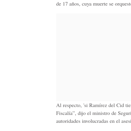
de 17 años, cuya muerte se orquestó
Al respecto, 'si Ramírez del Cid ti
Fiscalía”, dijo el ministro de Seg
autoridades involucradas en el ase