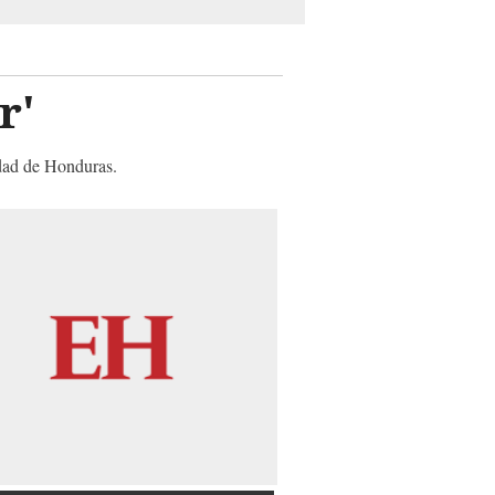
r'
idad de Honduras.