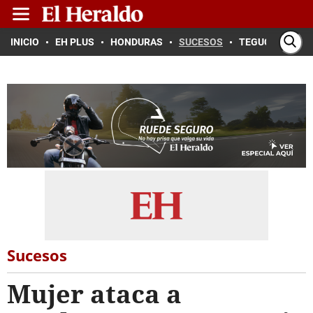
INICIO
EH PLUS
HONDURAS
SUCESOS
TEGUCIGALPA
Sucesos
Mujer ataca a