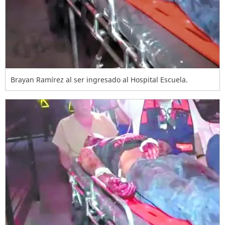
Brayan Ramírez al ser ingresado al Hospital Escuela.