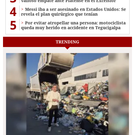
valioso empate ante Platense en el Excélsior
4
Messi iba a ser asesinado en Estados Unidos: Se
revela el plan quirúrgico que tenían
5
Por evitar atropellar una persona: motociclista
queda muy herido en accidente en Tegucigalpa
TRENDING