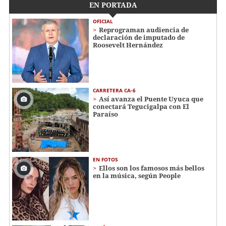
EN PORTADA
OFICIAL
Reprograman audiencia de
declaración de imputado de
Roosevelt Hernández
CARRETERA CA-6
Así avanza el Puente Uyuca que
conectará Tegucigalpa con El
Paraíso
EN FOTOS
Ellos son los famosos más bellos
en la música, según People