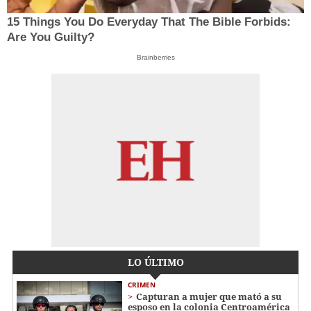
15 Things You Do Everyday That The Bible Forbids:
Are You Guilty?
Brainberries
LO ÚLTIMO
CRIMEN
Capturan a mujer que mató a su
esposo en la colonia Centroamérica