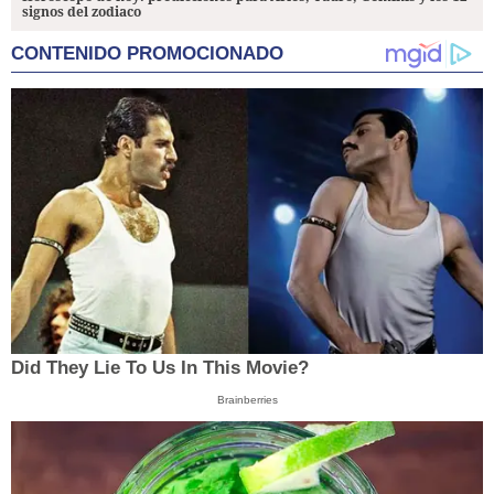
signos del zodiaco
CONTENIDO PROMOCIONADO
Did They Lie To Us In This Movie?
Brainberries