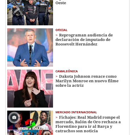
Oeste
OFICIAL
Reprograman audiencia de
declaración de imputado de
Roosevelt Hernández
CAMALEÓNICA
Dakota Johnson renace como
Marilyn Monroe en nuevo filme
sobre la actriz
MERCADO INTERNACIONAL
Fichajes: Real Madrid rompe el
mercado, Balón de Oro rechaza a
Florentino para ir al Barça y
catrachos son noticia