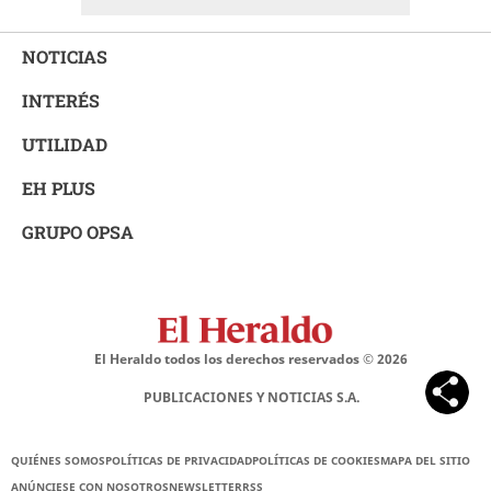
NOTICIAS
INTERÉS
UTILIDAD
EH PLUS
GRUPO OPSA
El Heraldo todos los derechos reservados ©
2026
PUBLICACIONES Y NOTICIAS S.A.
QUIÉNES SOMOS
POLÍTICAS DE PRIVACIDAD
POLÍTICAS DE COOKIES
MAPA DEL SITIO
ANÚNCIESE CON NOSOTROS
NEWSLETTER
RSS