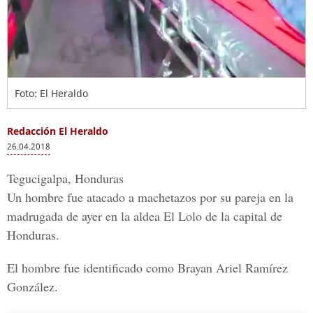
Foto: El Heraldo
Redacción El Heraldo
26.04.2018
Tegucigalpa, Honduras
Un hombre fue atacado a machetazos por su pareja en la
madrugada de ayer en la a
ldea El Lolo de la capital de
Honduras.
El hombre fue identificado com
o Brayan Ariel Ramírez
González.