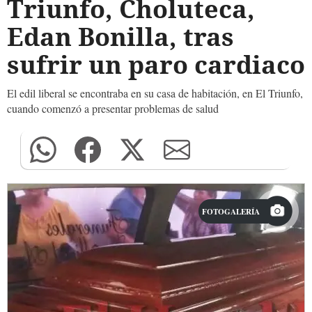
Triunfo, Choluteca,
Edan Bonilla, tras
sufrir un paro cardiaco
El edil liberal se encontraba en su casa de habitación, en El Triunfo,
cuando comenzó a presentar problemas de salud
FOTOGALERÍA