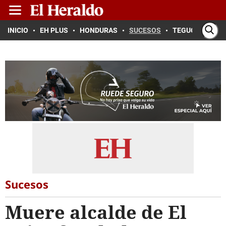
INICIO
EH PLUS
HONDURAS
SUCESOS
TEGUCIGALPA
Sucesos
Muere alcalde de El