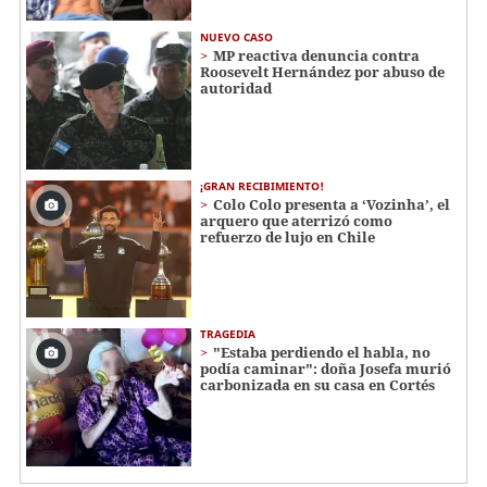
NUEVO CASO
MP reactiva denuncia contra
Roosevelt Hernández por abuso de
autoridad
¡GRAN RECIBIMIENTO!
Colo Colo presenta a ‘Vozinha’, el
arquero que aterrizó como
refuerzo de lujo en Chile
TRAGEDIA
"Estaba perdiendo el habla, no
podía caminar": doña Josefa murió
carbonizada en su casa en Cortés