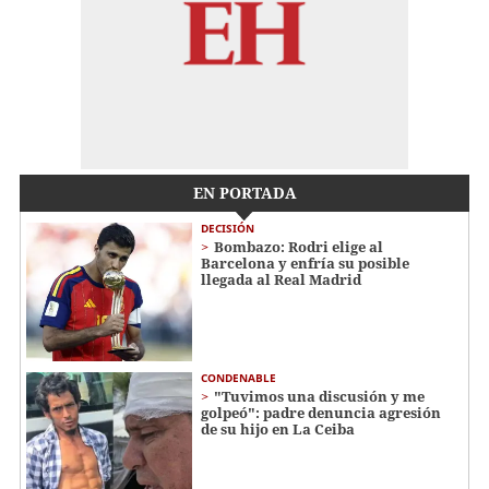
EN PORTADA
DECISIÓN
Bombazo: Rodri elige al
Barcelona y enfría su posible
llegada al Real Madrid
CONDENABLE
"Tuvimos una discusión y me
golpeó": padre denuncia agresión
de su hijo en La Ceiba