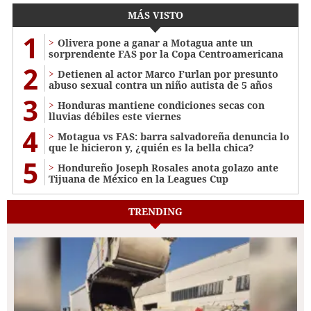
MÁS VISTO
1
Olivera pone a ganar a Motagua ante un
sorprendente FAS por la Copa Centroamericana
2
Detienen al actor Marco Furlan por presunto
abuso sexual contra un niño autista de 5 años
3
Honduras mantiene condiciones secas con
lluvias débiles este viernes
4
Motagua vs FAS: barra salvadoreña denuncia lo
que le hicieron y, ¿quién es la bella chica?
5
Hondureño Joseph Rosales anota golazo ante
Tijuana de México en la Leagues Cup
TRENDING