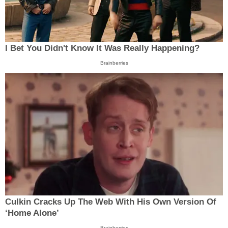
I Bet You Didn't Know It Was Really Happening?
Brainberries
Culkin Cracks Up The Web With His Own Version Of
‘Home Alone’
Brainberries