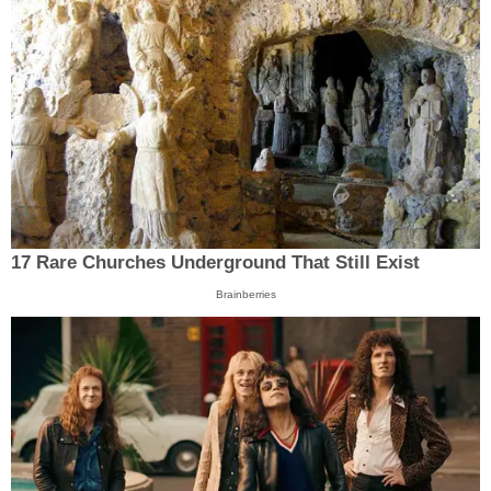
17 Rare Churches Underground That Still Exist
Brainberries