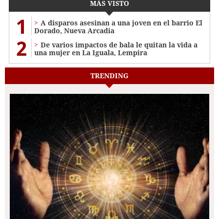
MÁS VISTO
1
A disparos asesinan a una joven en el barrio El
Dorado, Nueva Arcadia
2
De varios impactos de bala le quitan la vida a
una mujer en La Iguala, Lempira
TRENDING