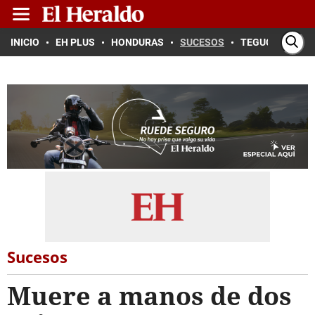
INICIO
EH PLUS
HONDURAS
SUCESOS
TEGUCIGALPA
Sucesos
Muere a manos de dos