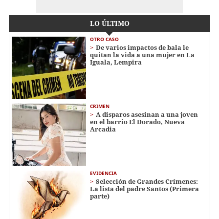
LO ÚLTIMO
OTRO CASO
De varios impactos de bala le
quitan la vida a una mujer en La
Iguala, Lempira
CRIMEN
A disparos asesinan a una joven
en el barrio El Dorado, Nueva
Arcadia
EVIDENCIA
Selección de Grandes Crímenes:
La lista del padre Santos (Primera
parte)