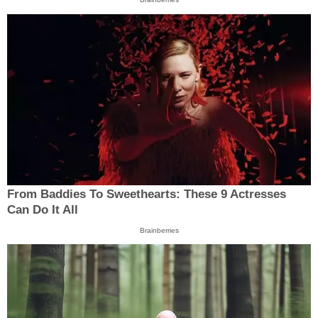
From Baddies To Sweethearts: These 9 Actresses
Can Do It All
Brainberries