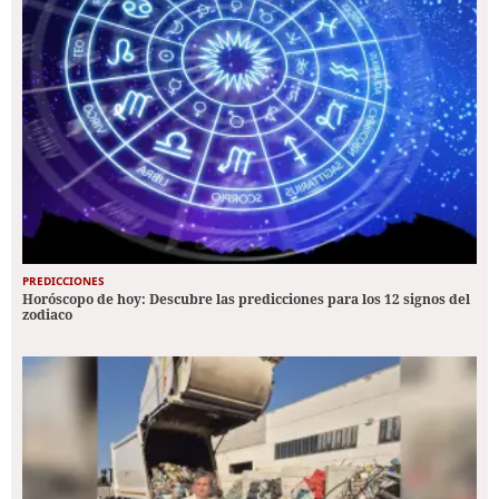
PREDICCIONES
Horóscopo de hoy: Descubre las predicciones para los 12 signos del
zodiaco