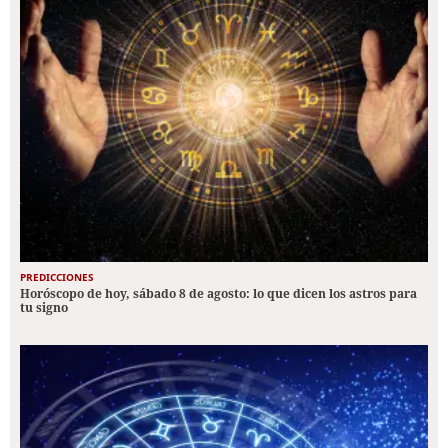
PREDICCIONES
Horóscopo de hoy, sábado 8 de agosto: lo que dicen los astros para
tu signo