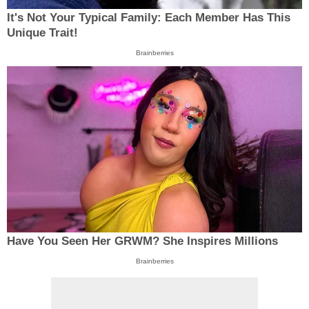
It's Not Your Typical Family: Each Member Has This
Unique Trait!
Brainberries
Have You Seen Her GRWM? She Inspires Millions
Brainberries