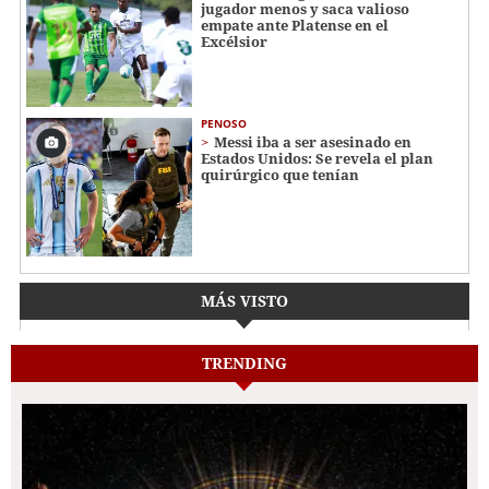
jugador menos y saca valioso
empate ante Platense en el
Excélsior
PENOSO
Messi iba a ser asesinado en
Estados Unidos: Se revela el plan
quirúrgico que tenían
MÁS VISTO
TRENDING