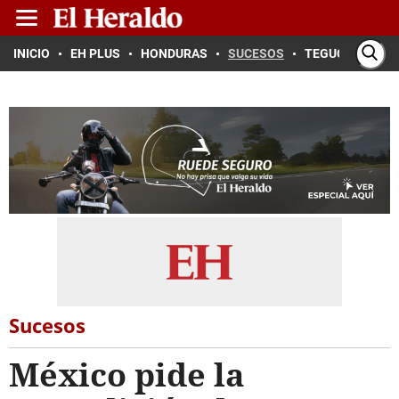
INICIO
EH PLUS
HONDURAS
SUCESOS
TEGUCIGALPA
Sucesos
México pide la