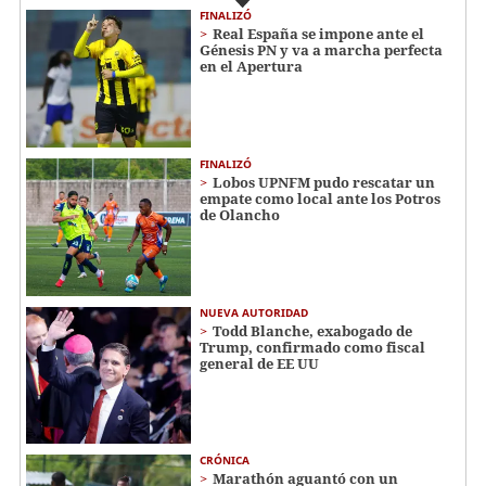
FINALIZÓ
Real España se impone ante el
Génesis PN y va a marcha perfecta
en el Apertura
FINALIZÓ
Lobos UPNFM pudo rescatar un
empate como local ante los Potros
de Olancho
NUEVA AUTORIDAD
Todd Blanche, exabogado de
Trump, confirmado como fiscal
general de EE UU
CRÓNICA
Marathón aguantó con un