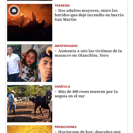
TRAGEDIA
Dos adultos mayores, entre los
heridos que dejó incendio en barrio
San Martín
IDENTIFICADOS
Aumenta a seis las víctimas de la
masacre en Olanchito, Yoro
CANÍCULA
Más de 400 reses mueren por la
sequía en el sur
PREDICCIONES
Horóscopo de hoy: descubre qué