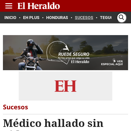
INICIO
EH PLUS
HONDURAS
SUCESOS
TEGUCIGALPA
Sucesos
Médico hallado sin