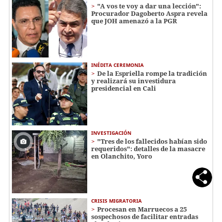
"A vos te voy a dar una lección":
Procurador Dagoberto Aspra revela
que JOH amenazó a la PGR
INÉDITA CEREMONIA
De la Espriella rompe la tradición
y realizará su investidura
presidencial en Cali
INVESTIGACIÓN
"Tres de los fallecidos habían sido
requeridos": detalles de la masacre
en Olanchito, Yoro
CRISIS MIGRATORIA
Procesan en Marruecos a 25
sospechosos de facilitar entradas