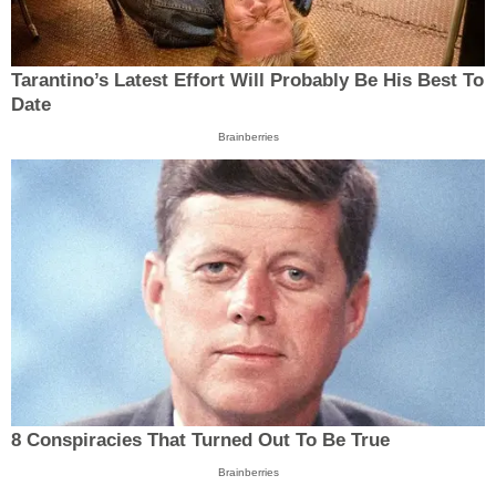
Tarantino’s Latest Effort Will Probably Be His Best To
Date
Brainberries
8 Conspiracies That Turned Out To Be True
Brainberries