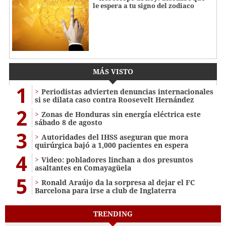
le espera a tu signo del zodiaco
MÁS VISTO
1
Periodistas advierten denuncias internacionales
si se dilata caso contra Roosevelt Hernández
2
Zonas de Honduras sin energía eléctrica este
sábado 8 de agosto
3
Autoridades del IHSS aseguran que mora
quirúrgica bajó a 1,000 pacientes en espera
4
Video: pobladores linchan a dos presuntos
asaltantes en Comayagüela
5
Ronald Araújo da la sorpresa al dejar el FC
Barcelona para irse a club de Inglaterra
TRENDING