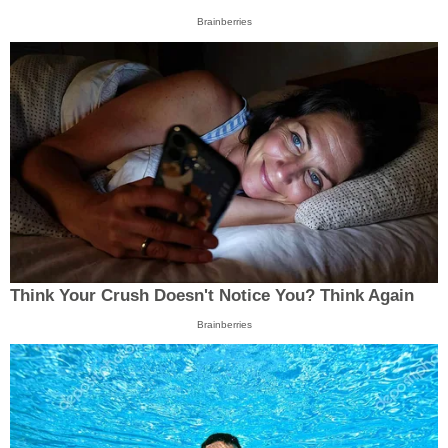
Brainberries
Think Your Crush Doesn't Notice You? Think Again
Brainberries