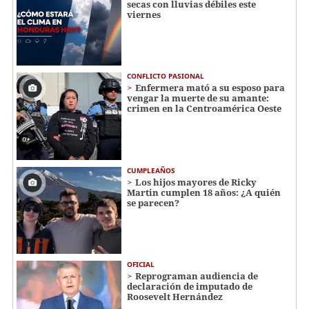
secas con lluvias débiles este
viernes
CONFLICTO PASIONAL
Enfermera mató a su esposo para
vengar la muerte de su amante:
crimen en la Centroamérica Oeste
CUMPLEAÑOS
Los hijos mayores de Ricky
Martin cumplen 18 años: ¿A quién
se parecen?
OFICIAL
Reprograman audiencia de
declaración de imputado de
Roosevelt Hernández