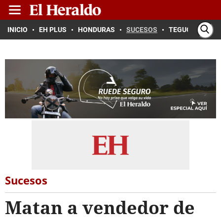
INICIO
EH PLUS
HONDURAS
SUCESOS
TEGUCIGALPA
Sucesos
Matan a vendedor de