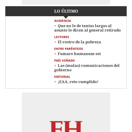
LO ÚLTIMO
AUDIENCIA
Que no le de tantas largas al
asunto le dicen al general retirado
LECTORES
El rostro de la pobreza
ENTRE PARÉNTESIS
Fumare humanum est
PAÍS SOÑADO
Las (malas) comunicaciones del
gobierno
EDITORIAL
¡EAA, reto cumplido!