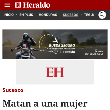
INICIO
EH PLUS
HONDURAS
SUCESOS
TEGUCIGALPA
Sucesos
Matan a una mujer