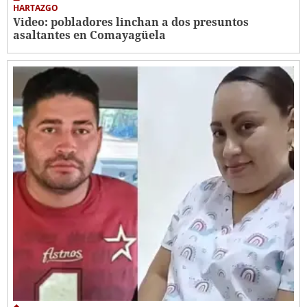
HARTAZGO
Video: pobladores linchan a dos presuntos
asaltantes en Comayagüela