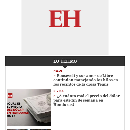
LO ÚLTIMO
HILOS
Roosevelt y sus amos de Libre
continúan manejando los hilos en
los recintos de la diosa Temis
DIVISA
¿A cuánto está el precio del dólar
para este fin de semana en
Honduras?