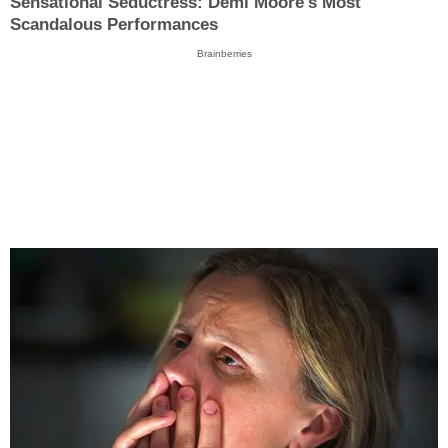
Sensational Seductress: Demi Moore's Most
Scandalous Performances
Brainberries