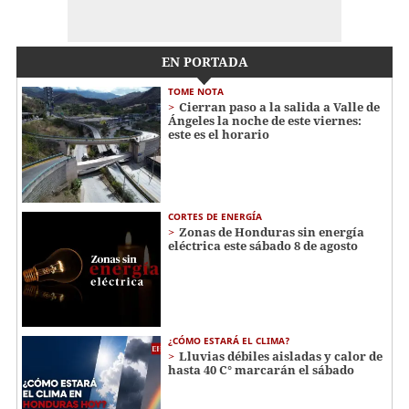
EN PORTADA
TOME NOTA
Cierran paso a la salida a Valle de
Ángeles la noche de este viernes:
este es el horario
CORTES DE ENERGÍA
Zonas de Honduras sin energía
eléctrica este sábado 8 de agosto
¿CÓMO ESTARÁ EL CLIMA?
Lluvias débiles aisladas y calor de
hasta 40 C° marcarán el sábado