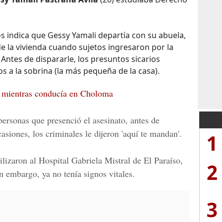
os indica que Gessy Yamali departía con su abuela,
de la vivienda cuando sujetos ingresaron por la
 Antes de dispararle, los presuntos sicarios
jos a la sobrina (la más pequeña de la casa).
r mientras conducía en Choloma
personas que presenció el asesinato, antes de
casiones, los criminales le dijeron 'aquí te mandan'.
1
lizaron al Hospital Gabriela Mistral de El Paraíso,
2
in embargo, ya no tenía signos vitales.
3