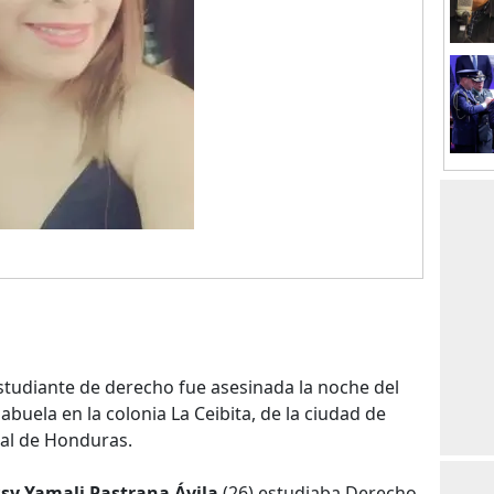
studiante de derecho fue asesinada la noche del
abuela en la colonia La Ceibita, de la ciudad de
ntal de Honduras.
sy Yamali Pastrana Ávila
(26) estudiaba Derecho