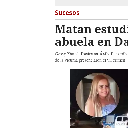
Sucesos
Matan estudi
abuela en Da
Pastrana Ávila
Gessy Yamali
fue acrib
de la víctima presenciaron el vil crimen