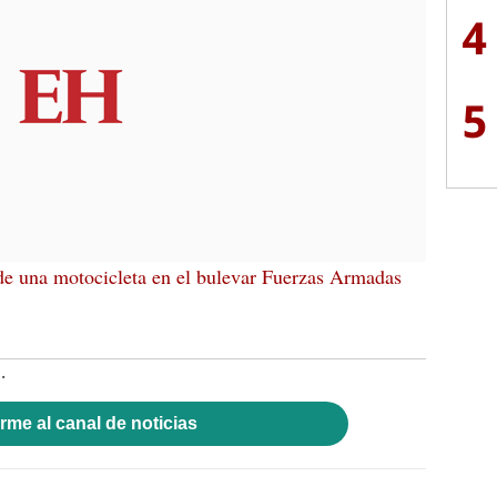
4
5
de una motocicleta en el bulevar Fuerzas Armadas
.
rme al canal de noticias