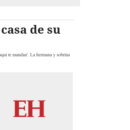
 casa de su
 'aquí te mandan'. La hermana y sobrina