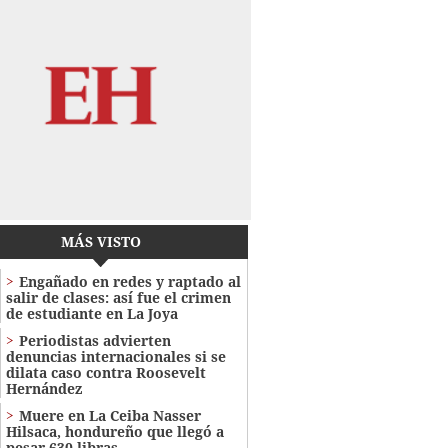
MÁS VISTO
Engañado en redes y raptado al
salir de clases: así fue el crimen
de estudiante en La Joya
Periodistas advierten
denuncias internacionales si se
dilata caso contra Roosevelt
Hernández
Muere en La Ceiba Nasser
Hilsaca, hondureño que llegó a
pesar 630 libras