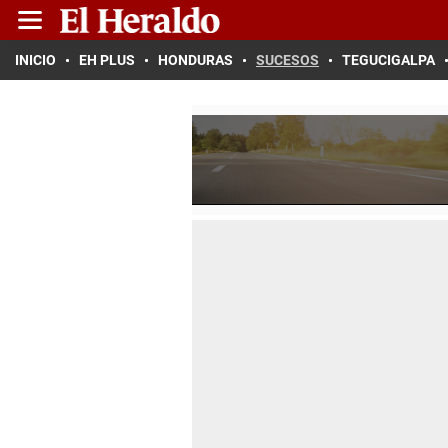
INICIO
EH PLUS
HONDURAS
SUCESOS
TEGUCIGALPA