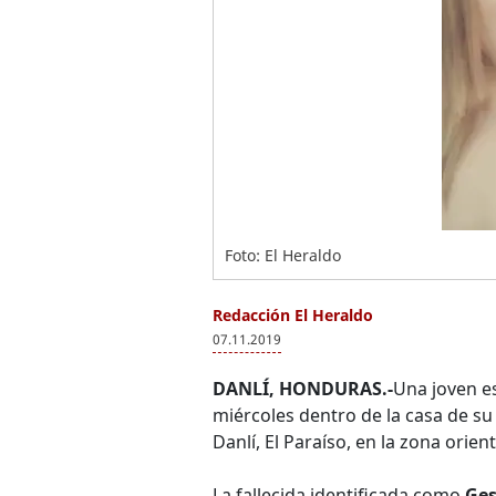
Foto: El Heraldo
Redacción El Heraldo
07.11.2019
DANLÍ, HONDURAS.-
Una joven e
miércoles dentro de la casa de su 
Danlí, El Paraíso, en la zona orie
La fallecida identificada como
Ges