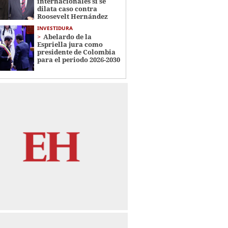
internacionales si se
dilata caso contra
Roosevelt Hernández
INVESTIDURA
Abelardo de la
Espriella jura como
presidente de Colombia
para el periodo 2026-2030