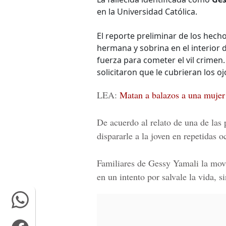
en la Universidad Católica.
El reporte preliminar de los hech
hermana y sobrina en el interior 
fuerza para cometer el vil crimen.
solicitaron que le cubrieran los o
LEA:
Matan a balazos a una muje
De acuerdo al relato de una de las 
dispararle a la joven en repetidas o
Familiares de Gessy Yamali la movi
en un intento por salvale la vida, s