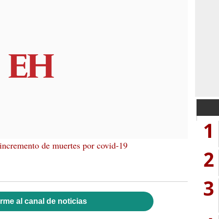
1
 incremento de muertes por covid-19
2
3
rme al canal de noticias