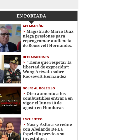
EN PORTADA
ACLARACIÓN
Magistrado Mario Díaz
niega presiones para
reprogramar audiencia
de Roosevelt Hernández
DECLARACIONES
"Tiene que respetar la
libertad de expresión":
Wong Arévalo sobre
Roosevelt Hernández
GOLPE AL BOLSILLO
Otro aumento a los
combustibles entrará en
vigor el lunes 10 de
agosto en Honduras
ENCUENTRO
Nasry Asfura se reúne
con Abelardo De La
Espriella previo a su
investidura