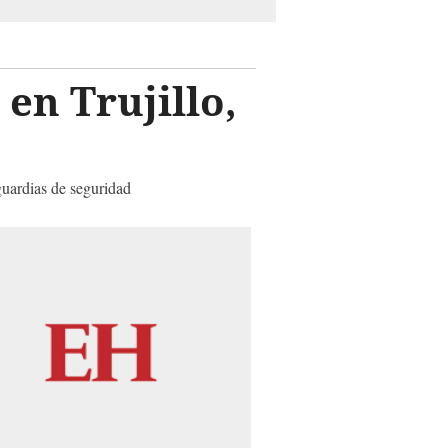
en Trujillo,
uardias de seguridad