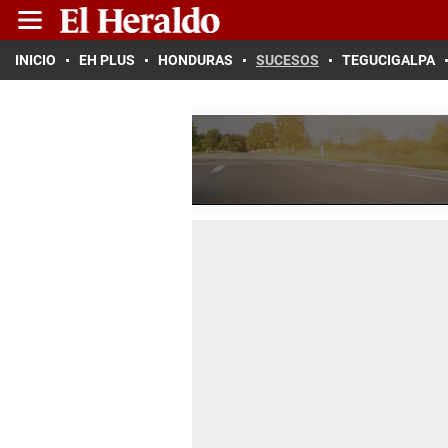
INICIO
EH PLUS
HONDURAS
SUCESOS
TEGUCIGALPA