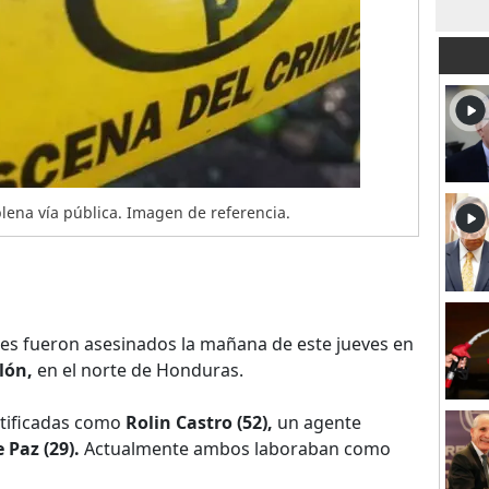
ena vía pública. Imagen de referencia.
s fueron asesinados la mañana de este jueves en
olón,
en el norte de Honduras.
ntificadas como
Rolin Castro (52),
un agente
 Paz (29).
Actualmente ambos laboraban como