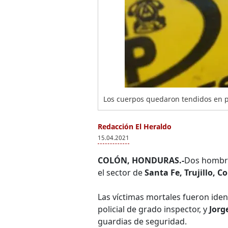
Los cuerpos quedaron tendidos en pl
Redacción El Heraldo
15.04.2021
COLÓN, HONDURAS.-
Dos hombre
el sector de
Santa Fe, Trujillo, C
Las víctimas mortales fueron ide
policial de grado inspector, y
Jorge
guardias de seguridad.