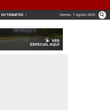
EH TRÁMITES
Viernes , 7 Agosto 2026