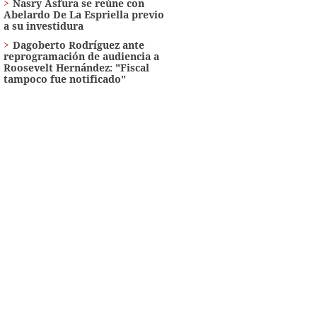
Nasry Asfura se reúne con
Abelardo De La Espriella previo
a su investidura
Dagoberto Rodríguez ante
reprogramación de audiencia a
Roosevelt Hernández: "Fiscal
tampoco fue notificado"