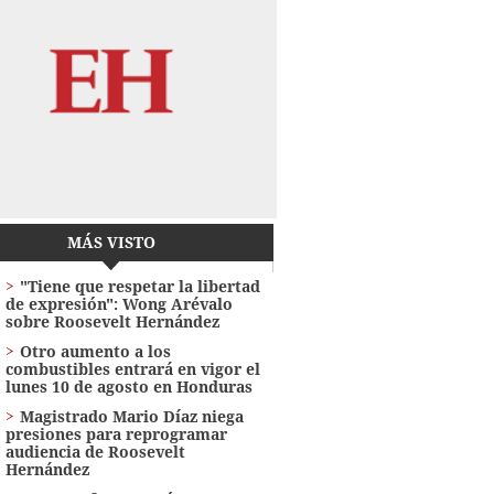
MÁS VISTO
"Tiene que respetar la libertad
de expresión": Wong Arévalo
sobre Roosevelt Hernández
Otro aumento a los
combustibles entrará en vigor el
lunes 10 de agosto en Honduras
Magistrado Mario Díaz niega
presiones para reprogramar
audiencia de Roosevelt
Hernández