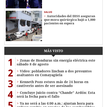
SALUD
Autoridades del IHSS aseguran
que mora quirúrgica bajó a 1,000
pacientes en espera
MÁS VISTO
1
Zonas de Honduras sin energía eléctrica este
sábado 8 de agosto
2
Video: pobladores linchan a dos presuntos
asaltantes en Comayagüela
3
Kenneth Pozo estuvo más de 24 horas en
cautiverio antes de ser asesinado
4
Concluye juicio contra “Chande” Ardón: Esta
será la fecha para el fallo
5
Ya no será a las 6:00 a.m.: ajustan hora para