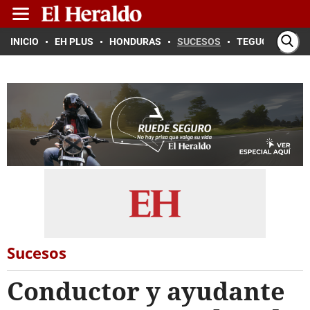
INICIO
EH PLUS
HONDURAS
SUCESOS
TEGUCIGALPA
Sucesos
Conductor y ayudante