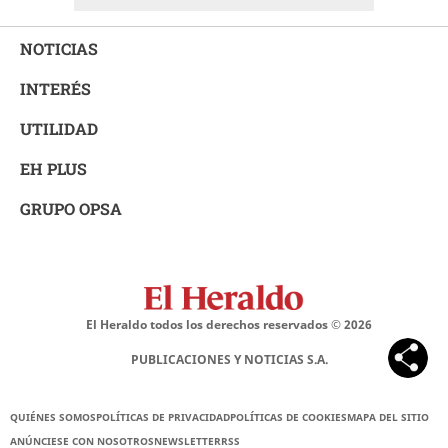
NOTICIAS
INTERÉS
UTILIDAD
EH PLUS
GRUPO OPSA
El Heraldo todos los derechos reservados ©
2026
PUBLICACIONES Y NOTICIAS S.A.
QUIÉNES SOMOS
POLÍTICAS DE PRIVACIDAD
POLÍTICAS DE COOKIES
MAPA DEL SITIO
ANÚNCIESE CON NOSOTROS
NEWSLETTER
RSS