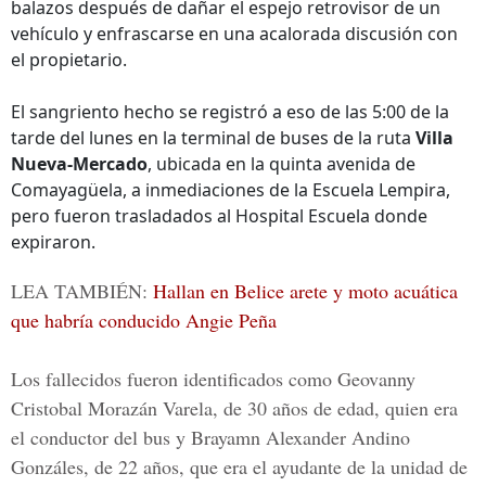
balazos después de dañar el espejo retrovisor de un
vehículo y enfrascarse en una acalorada discusión con
el propietario.
El sangriento hecho se registró a eso de las 5:00 de la
tarde del lunes en la terminal de buses de la ruta
Villa
Nueva-Mercado
, ubicada en la quinta avenida de
Comayagüela, a inmediaciones de la Escuela Lempira,
pero fueron trasladados al Hospital Escuela donde
expiraron.
LEA TAMBIÉN:
Hallan en Belice arete y moto acuática
que habría conducido Angie Peña
Los fallecidos fueron identificados como
Geovanny
Cristobal Morazán Varela
, de 30 años de edad, quien era
el conductor del bus y
Brayamn Alexander Andino
Gonzáles
, de 22 años, que era el ayudante de la unidad de