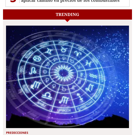
aplicar cambio en precios de los combustibles
TRENDING
PREDICCIONES