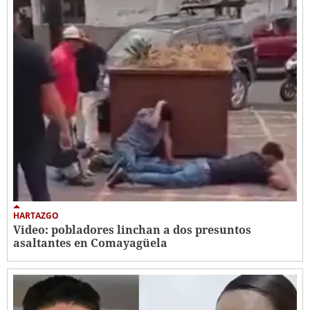
HARTAZGO
Video: pobladores linchan a dos presuntos
asaltantes en Comayagüela