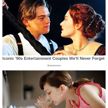
Iconic '90s Entertainment Couples We'll Never Forget
Brainberries