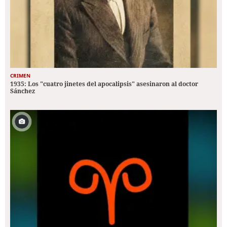
CRIMEN
1935: Los "cuatro jinetes del apocalipsis" asesinaron al doctor
Sánchez