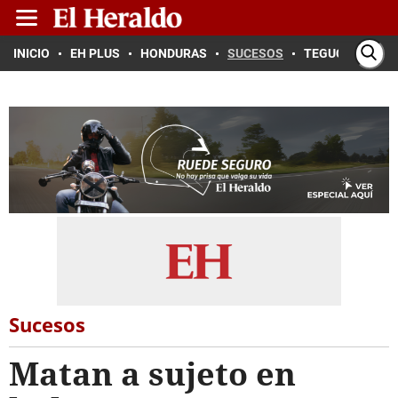
INICIO
EH PLUS
HONDURAS
SUCESOS
TEGUCIGALPA
Sucesos
Matan a sujeto en