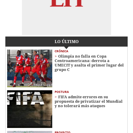
LO ÚLTIMO
CRÓNICA
Olimpia no falla en Copa
Centroamericana: derrota a
UMECIT y asalta el primer lugar del
grupo C
POSTURA
FIFA admite errores en su
propuesta de privatizar el Mundial
y no tolerará más ataques
PROYECTO