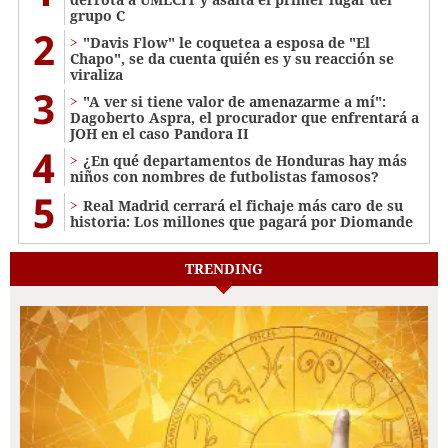
grupo C
2
"Davis Flow" le coquetea a esposa de "El
Chapo", se da cuenta quién es y su reacción se
viraliza
3
"A ver si tiene valor de amenazarme a mí":
Dagoberto Aspra, el procurador que enfrentará a
JOH en el caso Pandora II
4
¿En qué departamentos de Honduras hay más
niños con nombres de futbolistas famosos?
5
Real Madrid cerrará el fichaje más caro de su
historia: Los millones que pagará por Diomande
TRENDING