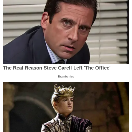
The Real Reason Steve Carell Left 'The Office'
Brainberries