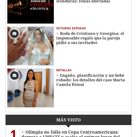
Honduras: zonas afectadas
FUTUROS ESPOSOS
Boda de Cristiano y Georgina: el
impensable regalo que la pareja
pidió a sus invitados
DETALLES
Engaño, planificación y un bebé
robado: los detalles del caso María
Camila Potosí
MÁS VISTO
1
Olimpia no falla en Copa Centroamericana:
derrota a UMECIT y asalta el primer lugar del