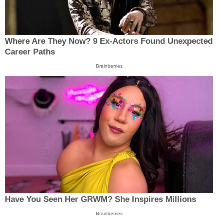
Where Are They Now? 9 Ex-Actors Found Unexpected
Career Paths
Brainberries
Have You Seen Her GRWM? She Inspires Millions
Brainberries