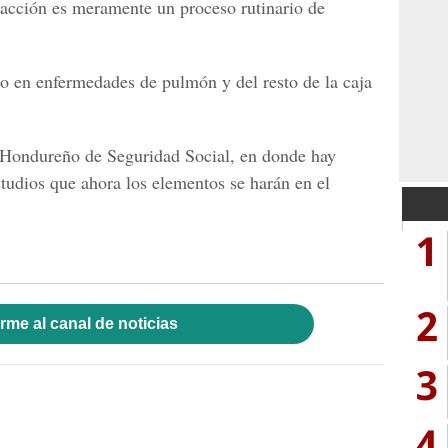
 acción es meramente un proceso rutinario de
do en enfermedades de pulmón y del resto de la caja
to Hondureño de Seguridad Social, en donde hay
studios que ahora los elementos se harán en el
.
1
2
rme al canal de noticias
3
4