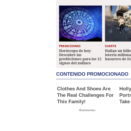
PREDICCIONES
SUERTE
Horóscopo de hoy:
Hallan un bill
Descubre las
lotería millon
predicciones para los 12
basurero de It
signos del zodiaco
CONTENIDO PROMOCIONADO
Clothes And Shoes Are
Holl
The Real Challenges For
Portr
This Family!
Take
Brainberries