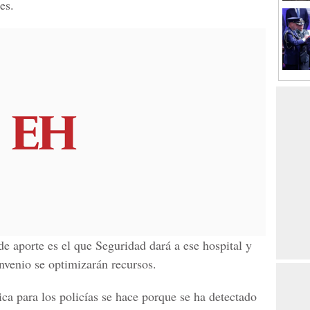
es.
de aporte es el que Seguridad dará a ese hospital y
onvenio se optimizarán recursos.
ica para los policías se hace porque se ha detectado