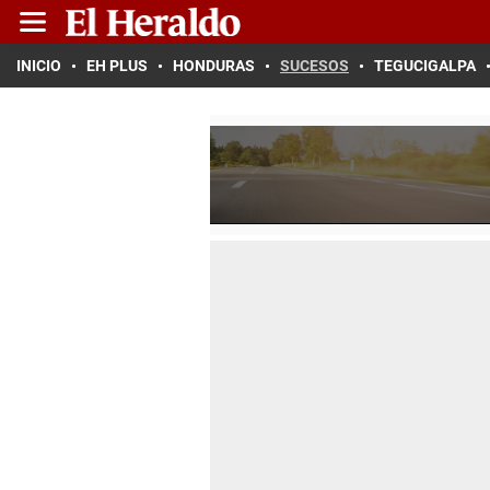
INICIO
EH PLUS
HONDURAS
SUCESOS
TEGUCIGALPA