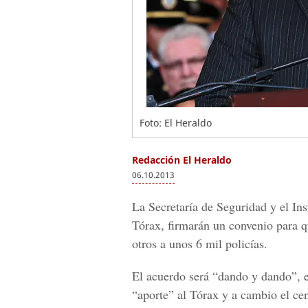
Foto: El Heraldo
Redacción El Heraldo
06.10.2013
La Secretaría de Seguridad y el I
Tórax, firmarán un convenio para 
otros a unos 6 mil policías.
El acuerdo será “dando y dando”, 
“aporte” al Tórax y a cambio el cen