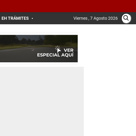
EH TRÁMITES
Viernes , 7 Agosto 2026