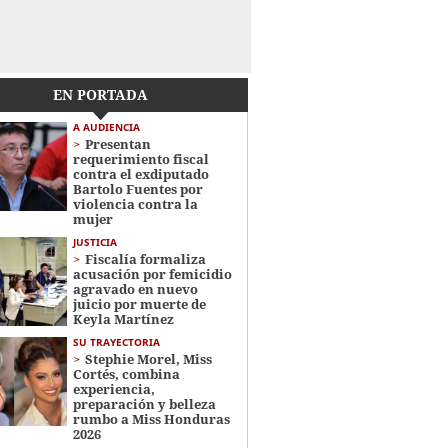
EN PORTADA
A AUDIENCIA
Presentan
requerimiento fiscal
contra el exdiputado
Bartolo Fuentes por
violencia contra la
mujer
JUSTICIA
Fiscalía formaliza
acusación por femicidio
agravado en nuevo
juicio por muerte de
Keyla Martínez
SU TRAYECTORIA
Stephie Morel, Miss
Cortés, combina
experiencia,
preparación y belleza
rumbo a Miss Honduras
2026