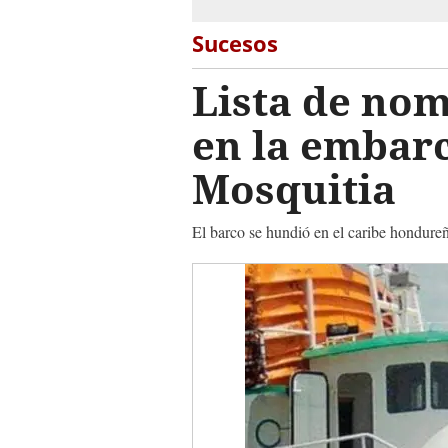
Sucesos
Lista de nom
en la embar
Mosquitia
El barco se hundió en el caribe hondure