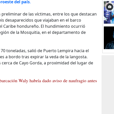
roeste del país
.
a preliminar de las víctimas, entre los que destacan
eis desaparecidos que viajaban en el barco
l Caribe hondureño. El hundimiento ocurrió
región de la Mosquitia, en el departamento de
 70 toneladas, salió de Puerto Lempira hacia el
s a bordo tras expirar la veda de la langosta.
cerca de Cayo Gorda, a proximidad del lugar de
barcación Waly habría dado aviso de naufragio antes