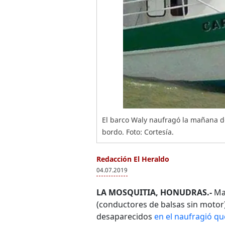
El barco Waly naufragó la mañana d
bordo. Foto: Cortesía.
Redacción El Heraldo
04.07.2019
LA MOSQUITIA, HONUDRAS.-
Mar
(conductores de balsas sin motor) e
desaparecidos
en el naufragió qu