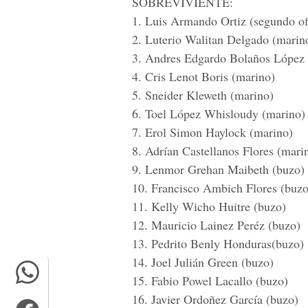
SOBREVIVIENTE:
1. Luis Armando Ortiz (segundo ofi
2. Luterio Walitan Delgado (marin
3. Andres Edgardo Bolaños López 
4. Cris Lenot Boris (marino)
5. Sneider Kleweth (marino)
6. Toel López Whisloudy (marino)
7. Erol Simon Haylock (marino)
8. Adrían Castellanos Flores (mari
9. Lenmor Grehan Maibeth (buzo)
10. Francisco Ambich Flores (buzo
11. Kelly Wicho Huitre (buzo)
12. Mauricio Lainez Peréz (buzo)
13. Pedrito Benly Honduras(buzo)
14. Joel Julián Green (buzo)
15. Fabio Powel Lacallo (buzo)
16. Javier Ordoñez García (buzo)