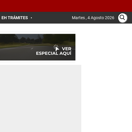
EH TRÁMITES
Martes , 4 Agosto 2026