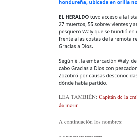
hondureña, ubicada en orilla no
EL HERALDO
tuvo acceso a la list
27 muertos, 55 sobrevivientes y s
pesquero Waly que se hundió en e
frente a las costas de la remota 
Gracias a Dios.
Según él, la embarcación Waly, de
cabo Gracias a Dios con pescadore
Zozobró por causas desconocidas 
dónde había partido.
LEA TAMBIÉN:
Capitán de la em
de morir
A continuación los nombres: