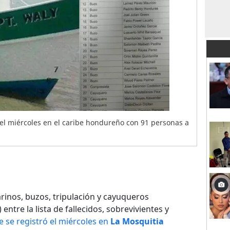
el miércoles en el caribe hondureño con 91 personas a
inos, buzos, tripulación y cayuqueros
ntre la lista de fallecidos, sobrevivientes y
e se registró el miércoles en
La Mosquitia