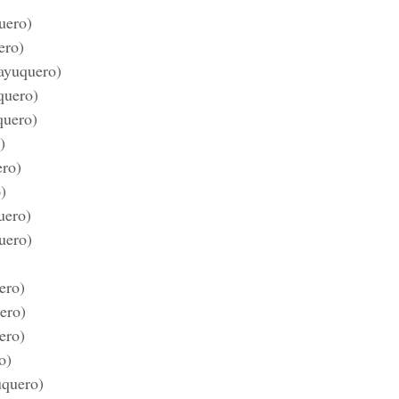
uero)
ero)
ayuquero)
quero)
quero)
)
ro)
)
uero)
uero)
ero)
ero)
ero)
o)
uquero)