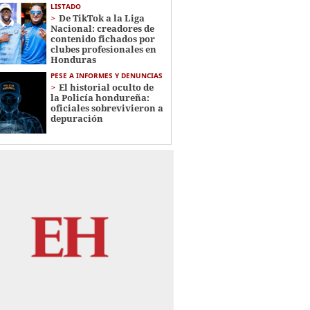
LISTADO
De TikTok a la Liga
Nacional: creadores de
contenido fichados por
clubes profesionales en
Honduras
PESE A INFORMES Y DENUNCIAS
El historial oculto de
la Policía hondureña:
oficiales sobrevivieron a
depuración