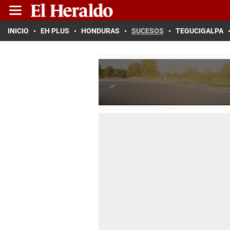
INICIO
EH PLUS
HONDURAS
SUCESOS
TEGUCIGALPA