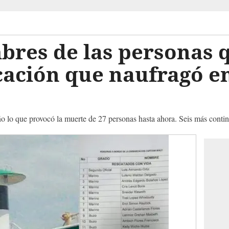
bres de las personas 
cación que naufragó e
ño lo que provocó la muerte de 27 personas hasta ahora. Seis más conti