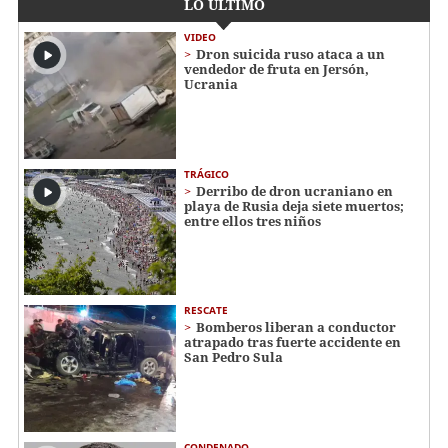
LO ÚLTIMO
VIDEO
Dron suicida ruso ataca a un
vendedor de fruta en Jersón,
Ucrania
TRÁGICO
Derribo de dron ucraniano en
playa de Rusia deja siete muertos;
entre ellos tres niños
RESCATE
Bomberos liberan a conductor
atrapado tras fuerte accidente en
San Pedro Sula
CONDENADO