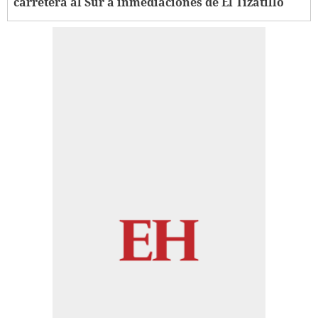
carretera al Sur a inmediaciones de El Tizatillo