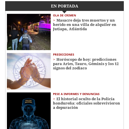
EN PORTADA
OLA DE CRIMEN
Masacre deja tres muertos y un
herido en una villa de alquiler en
Jutiapa, Atlántida
PREDICCIONES
Horóscopo de hoy: predicciones
para Aries, Tauro, Géminis y los 12
signos del zodiaco
PESE A INFORMES Y DENUNCIAS
El historial oculto de la Policía
hondureña: oficiales sobrevivieron
a depuración