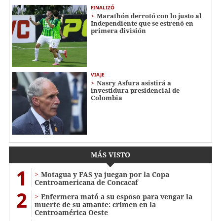
FINALIZÓ
Marathón derrotó con lo justo al
Independiente que se estrenó en
primera división
VIAJE
Nasry Asfura asistirá a
investidura presidencial de
Colombia
MÁS VISTO
1
Motagua y FAS ya juegan por la Copa
Centroamericana de Concacaf
2
Enfermera mató a su esposo para vengar la
muerte de su amante: crimen en la
Centroamérica Oeste