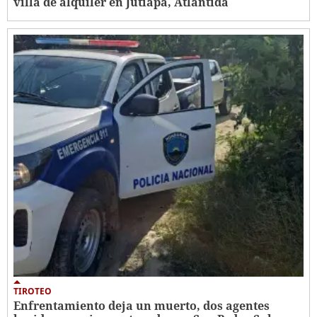
villa de alquiler en Jutiapa, Atlántida
TIROTEO
Enfrentamiento deja un muerto, dos agentes