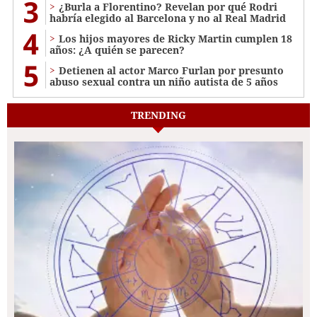
3
¿Burla a Florentino? Revelan por qué Rodri
habría elegido al Barcelona y no al Real Madrid
4
Los hijos mayores de Ricky Martin cumplen 18
años: ¿A quién se parecen?
5
Detienen al actor Marco Furlan por presunto
abuso sexual contra un niño autista de 5 años
TRENDING