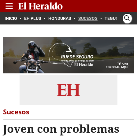
INICIO
EH PLUS
HONDURAS
SUCESOS
TEGUCIGALPA
Sucesos
Joven con problemas