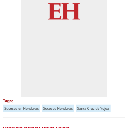
Tags:
Sucesos en Honduras
Sucesos Honduras
Santa Cruz de Yojoa