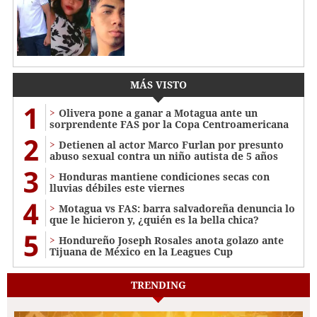
MÁS VISTO
1
Olivera pone a ganar a Motagua ante un
sorprendente FAS por la Copa Centroamericana
2
Detienen al actor Marco Furlan por presunto
abuso sexual contra un niño autista de 5 años
3
Honduras mantiene condiciones secas con
lluvias débiles este viernes
4
Motagua vs FAS: barra salvadoreña denuncia lo
que le hicieron y, ¿quién es la bella chica?
5
Hondureño Joseph Rosales anota golazo ante
Tijuana de México en la Leagues Cup
TRENDING