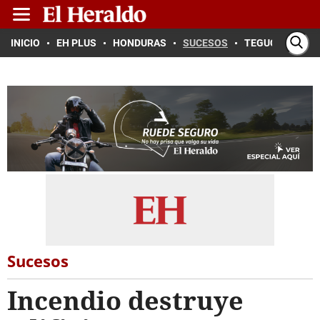
INICIO
EH PLUS
HONDURAS
SUCESOS
TEGUCIGALPA
Sucesos
Incendio destruye