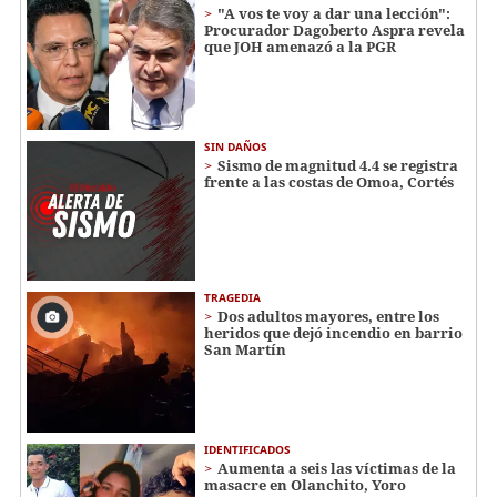
"A vos te voy a dar una lección":
Procurador Dagoberto Aspra revela
que JOH amenazó a la PGR
SIN DAÑOS
Sismo de magnitud 4.4 se registra
frente a las costas de Omoa, Cortés
TRAGEDIA
Dos adultos mayores, entre los
heridos que dejó incendio en barrio
San Martín
IDENTIFICADOS
Aumenta a seis las víctimas de la
masacre en Olanchito, Yoro