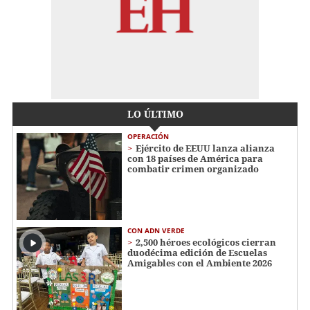
LO ÚLTIMO
OPERACIÓN
Ejército de EEUU lanza alianza
con 18 países de América para
combatir crimen organizado
CON ADN VERDE
2,500 héroes ecológicos cierran
duodécima edición de Escuelas
Amigables con el Ambiente 2026