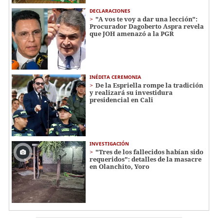
DECLARACIONES
"A vos te voy a dar una lección":
Procurador Dagoberto Aspra revela
que JOH amenazó a la PGR
INÉDITA CEREMONIA
De la Espriella rompe la tradición
y realizará su investidura
presidencial en Cali
INVESTIGACIÓN
"Tres de los fallecidos habían sido
requeridos": detalles de la masacre
en Olanchito, Yoro