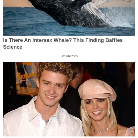
Is There An Intersex Whale? This Finding Baffles
Science
Brainberries