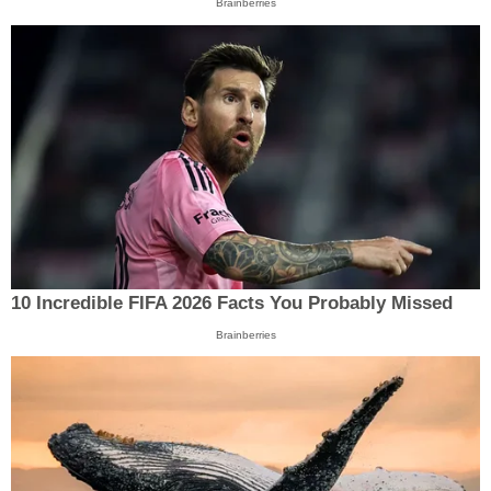
Brainberries
10 Incredible FIFA 2026 Facts You Probably Missed
Brainberries