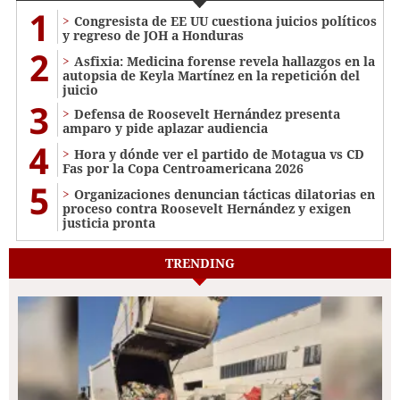
1
Congresista de EE UU cuestiona juicios políticos
y regreso de JOH a Honduras
2
Asfixia: Medicina forense revela hallazgos en la
autopsia de Keyla Martínez en la repetición del
juicio
3
Defensa de Roosevelt Hernández presenta
amparo y pide aplazar audiencia
4
Hora y dónde ver el partido de Motagua vs CD
Fas por la Copa Centroamericana 2026
5
Organizaciones denuncian tácticas dilatorias en
proceso contra Roosevelt Hernández y exigen
justicia pronta
TRENDING