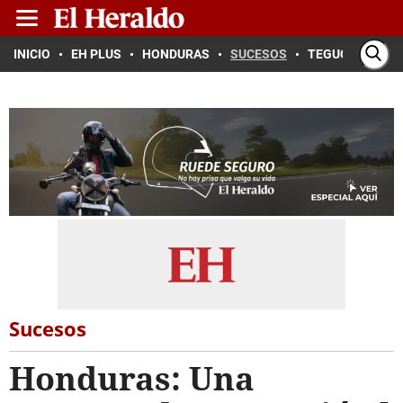
INICIO
EH PLUS
HONDURAS
SUCESOS
TEGUCIGALPA
Sucesos
Honduras: Una