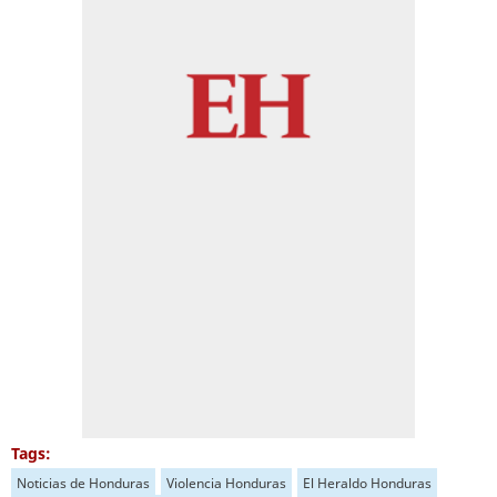
Tags:
Noticias de Honduras
Violencia Honduras
El Heraldo Honduras