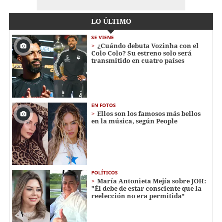
LO ÚLTIMO
SE VIENE
¿Cuándo debuta Vozinha con el
Colo Colo? Su estreno solo será
transmitido en cuatro países
EN FOTOS
Ellos son los famosos más bellos
en la música, según People
POLÍTICOS
María Antonieta Mejía sobre JOH:
"Él debe de estar consciente que la
reelección no era permitida"