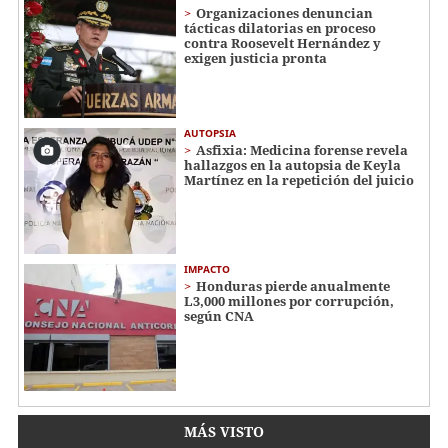
Organizaciones denuncian
tácticas dilatorias en proceso
contra Roosevelt Hernández y
exigen justicia pronta
AUTOPSIA
Asfixia: Medicina forense revela
hallazgos en la autopsia de Keyla
Martínez en la repetición del juicio
IMPACTO
Honduras pierde anualmente
L3,000 millones por corrupción,
según CNA
MÁS VISTO