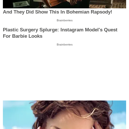
And They Did Show This In Bohemian Rapsody!
Brainberries
Plastic Surgery Splurge: Instagram Model's Quest
For Barbie Looks
Brainberries