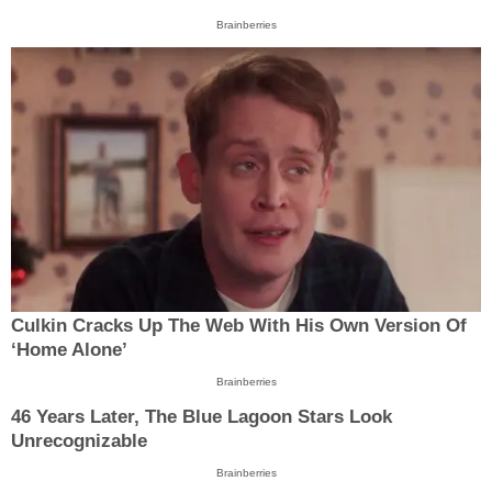
Brainberries
Culkin Cracks Up The Web With His Own Version Of
‘Home Alone’
Brainberries
46 Years Later, The Blue Lagoon Stars Look
Unrecognizable
Brainberries