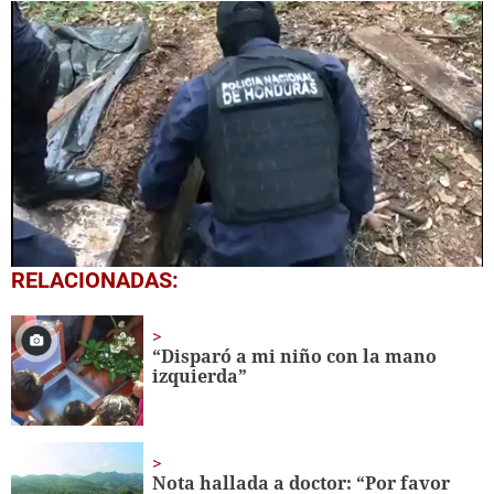
0
RELACIONADAS:
seconds
of
40
seconds
“Disparó a mi niño con la mano
izquierda”
Nota hallada a doctor: “Por favor