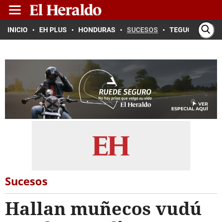
INICIO
EH PLUS
HONDURAS
SUCESOS
TEGUCIGALPA
Sucesos
Hallan muñecos vudú