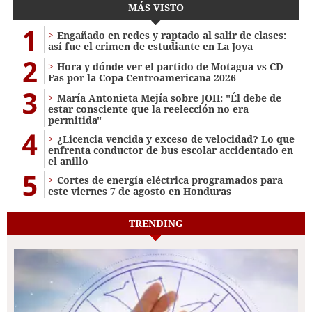
MÁS VISTO
1
Engañado en redes y raptado al salir de clases:
así fue el crimen de estudiante en La Joya
2
Hora y dónde ver el partido de Motagua vs CD
Fas por la Copa Centroamericana 2026
3
María Antonieta Mejía sobre JOH: "Él debe de
estar consciente que la reelección no era
permitida"
4
¿Licencia vencida y exceso de velocidad? Lo que
enfrenta conductor de bus escolar accidentado en
el anillo
5
Cortes de energía eléctrica programados para
este viernes 7 de agosto en Honduras
TRENDING