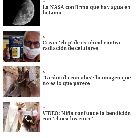
minutes,
La NASA confirma que hay agua en
3
la Luna
seconds
Crean 'chip' de estiércol contra
radiación de celulares
'Tarántula con alas': la imagen que
no es lo que parece
VIDEO: Niña confunde la bendición
con 'choca los cinco'