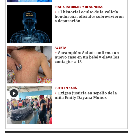
PESE A INFORMES Y DENUNCIAS
El historial oculto de la Policía
hondureña: oficiales sobrevivieron
a depuración
ALERTA
Sarampión: Salud confirma un
nuevo caso en un bebé y eleva los
contagios a 13
LUTO EN SABÁ
Exigen justicia en sepelio de la
niña Emily Dayana Muñoz