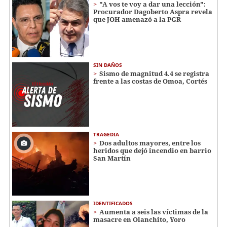
"A vos te voy a dar una lección":
Procurador Dagoberto Aspra revela
que JOH amenazó a la PGR
SIN DAÑOS
Sismo de magnitud 4.4 se registra
frente a las costas de Omoa, Cortés
TRAGEDIA
Dos adultos mayores, entre los
heridos que dejó incendio en barrio
San Martín
IDENTIFICADOS
Aumenta a seis las víctimas de la
masacre en Olanchito, Yoro