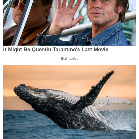
It Might Be Quentin Tarantino's Last Movie
Brainberries