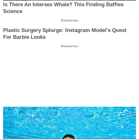
Is There An Intersex Whale? This Finding Baffles
Science
Brainberries
Plastic Surgery Splurge: Instagram Model's Quest
For Barbie Looks
Brainberries