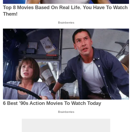
Top 8 Movies Based On Real Life. You Have To Watch
Them!
Brainberries
6 Best '90s Action Movies To Watch Today
Brainberries