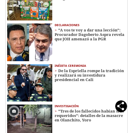
DECLARACIONES
"A vos te voy a dar una lección":
Procurador Dagoberto Aspra revela
que JOH amenazó a la PGR
INÉDITA CEREMONIA
De la Espriella rompe la tradición
y realizará su investidura
presidencial en Cali
INVESTIGACIÓN
"Tres de los fallecidos habían sido
requeridos": detalles de la masacre
en Olanchito, Yoro