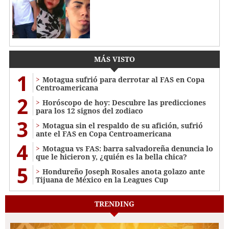
MÁS VISTO
1
Motagua sufrió para derrotar al FAS en Copa
Centroamericana
2
Horóscopo de hoy: Descubre las predicciones
para los 12 signos del zodiaco
3
Motagua sin el respaldo de su afición, sufrió
ante el FAS en Copa Centroamericana
4
Motagua vs FAS: barra salvadoreña denuncia lo
que le hicieron y, ¿quién es la bella chica?
5
Hondureño Joseph Rosales anota golazo ante
Tijuana de México en la Leagues Cup
TRENDING