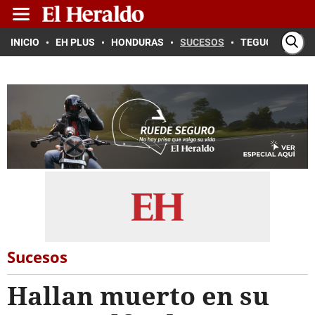
INICIO
EH PLUS
HONDURAS
SUCESOS
TEGUCIGALPA
Sucesos
Hallan muerto en su