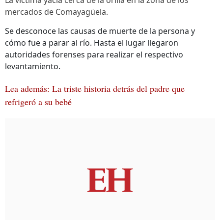
La víctima yacía cerca de la orilla en la zona de los
mercados de Comayagüela.
Se desconoce las causas de muerte de la persona y
cómo fue a parar al río. Hasta el lugar llegaron
autoridades forenses para realizar el respectivo
levantamiento.
Lea además: La triste historia detrás del padre que
refrigeró a su bebé