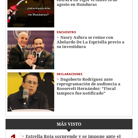
agosto en Honduras
ENCUENTRO
Nasry Asfura se reúne con
Abelardo De La Espriella previo a
su investidura
DECLARACIONES
Dagoberto Rodríguez ante
reprogramación de audiencia a
Roosevelt Hernández: "Fiscal
tampoco fue notificado"
MÁS VISTO
Estrella Roja sorprende y se impone ante el