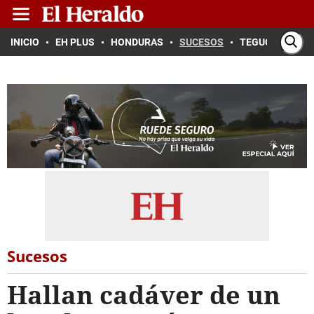
INICIO
EH PLUS
HONDURAS
SUCESOS
TEGUCIGALPA
Sucesos
Hallan cadáver de un