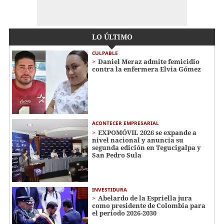
LO ÚLTIMO
CULPABLE
Daniel Meraz admite femicidio
contra la enfermera Elvia Gómez
ACONTECER EMPRESARIAL
EXPOMÓVIL 2026 se expande a
nivel nacional y anuncia su
segunda edición en Tegucigalpa y
San Pedro Sula
INVESTIDURA
Abelardo de la Espriella jura
como presidente de Colombia para
el periodo 2026-2030