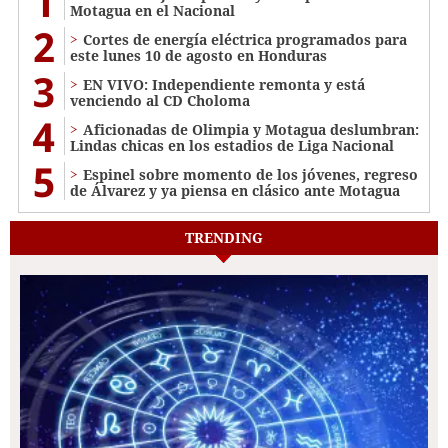
1
Motagua en el Nacional
2
Cortes de energía eléctrica programados para
este lunes 10 de agosto en Honduras
3
EN VIVO: Independiente remonta y está
venciendo al CD Choloma
4
Aficionadas de Olimpia y Motagua deslumbran:
Lindas chicas en los estadios de Liga Nacional
5
Espinel sobre momento de los jóvenes, regreso
de Álvarez y ya piensa en clásico ante Motagua
TRENDING