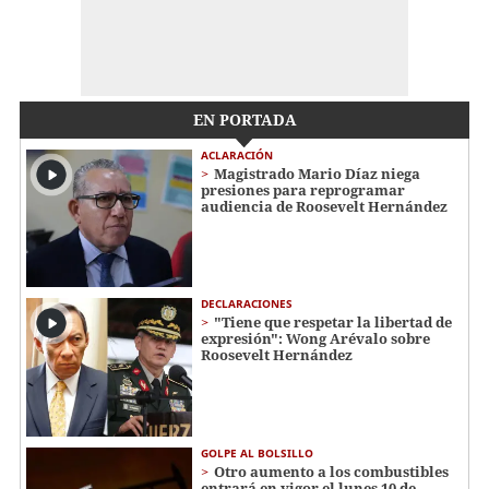
EN PORTADA
ACLARACIÓN
Magistrado Mario Díaz niega
presiones para reprogramar
audiencia de Roosevelt Hernández
DECLARACIONES
"Tiene que respetar la libertad de
expresión": Wong Arévalo sobre
Roosevelt Hernández
GOLPE AL BOLSILLO
Otro aumento a los combustibles
entrará en vigor el lunes 10 de