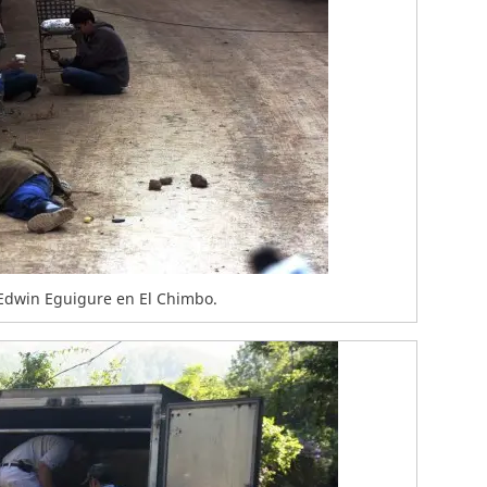
 Edwin Eguigure en El Chimbo.