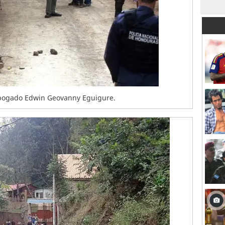
 abogado Edwin Geovanny Eguigure.