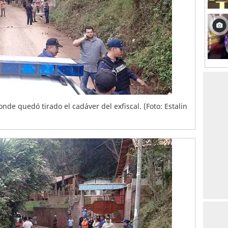
donde quedó tirado el cadáver del exfiscal. (Foto: Estalin