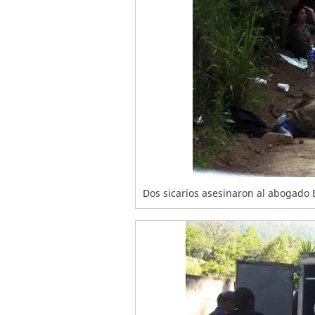
Dos sicarios asesinaron al abogado