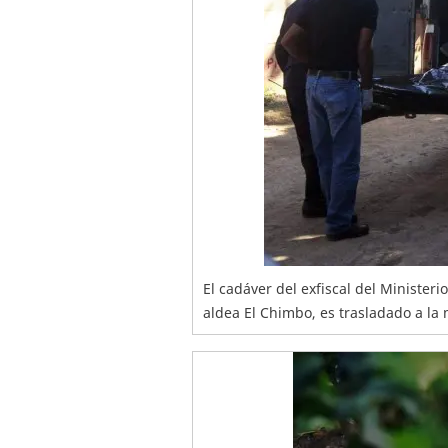
El cadáver del exfiscal del Minister
aldea El Chimbo, es trasladado a la 