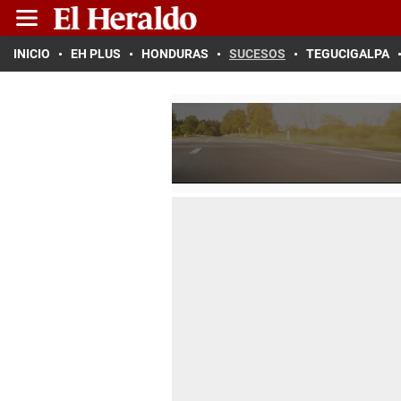
INICIO
EH PLUS
HONDURAS
SUCESOS
TEGUCIGALPA