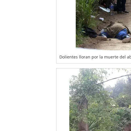
Dolientes lloran por la muerte del