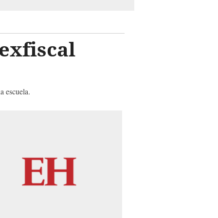
exfiscal
la escuela.