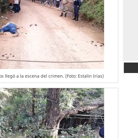
legó a la escena del crimen. (Foto: Estalin Irías)