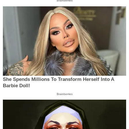
Brainberries
She Spends Millions To Transform Herself Into A
Barbie Doll!
Brainberries