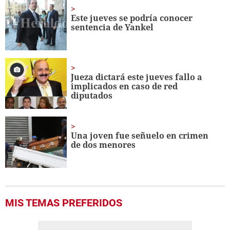
1
minute,
Este jueves se podría conocer
10
sentencia de Yankel
seconds
Jueza dictará este jueves fallo a
implicados en caso de red
diputados
Una joven fue señuelo en crimen
de dos menores
MIS TEMAS PREFERIDOS