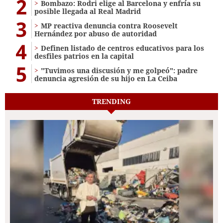
2
Bombazo: Rodri elige al Barcelona y enfría su
posible llegada al Real Madrid
3
MP reactiva denuncia contra Roosevelt
Hernández por abuso de autoridad
4
Definen listado de centros educativos para los
desfiles patrios en la capital
5
"Tuvimos una discusión y me golpeó": padre
denuncia agresión de su hijo en La Ceiba
TRENDING