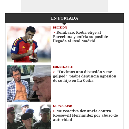
EN PORTADA
DECISIÓN
Bombazo: Rodri elige al
Barcelona y enfría su posible
llegada al Real Madrid
CONDENABLE
"Tuvimos una discusión y me
golpeó": padre denuncia agresión
de su hijo en La Ceiba
NUEVO CASO
MP reactiva denuncia contra
Roosevelt Hernández por abuso de
autoridad