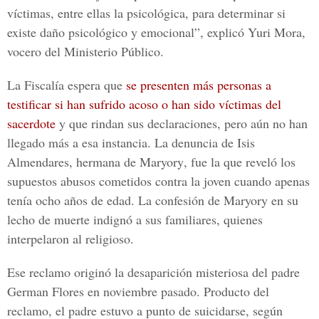
víctimas, entre ellas la psicológica, para determinar si
existe daño psicológico y emocional”, explicó
Yuri Mora,
vocero del Ministerio Público
.
La
Fiscalía
espera que
se presenten más personas a
testificar si han sufrido acoso o han sido víctimas del
sacerdote
y que rindan sus declaraciones, pero aún no han
llegado más a esa instancia. La denuncia de
Isis
Almendares,
hermana de
Maryory
, fue la que reveló los
supuestos abusos cometidos contra la joven cuando apenas
tenía ocho años de edad. La confesión de
Maryory
en su
lecho de muerte indignó a sus familiares, quienes
interpelaron al religioso.
Ese reclamo originó la desaparición misteriosa del padre
German Flores
en noviembre pasado. Producto del
reclamo, el padre estuvo a punto de suicidarse, según