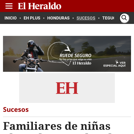
INICIO
EH PLUS
HONDURAS
SUCESOS
TEGUCIGALPA
Sucesos
Familiares de niñas