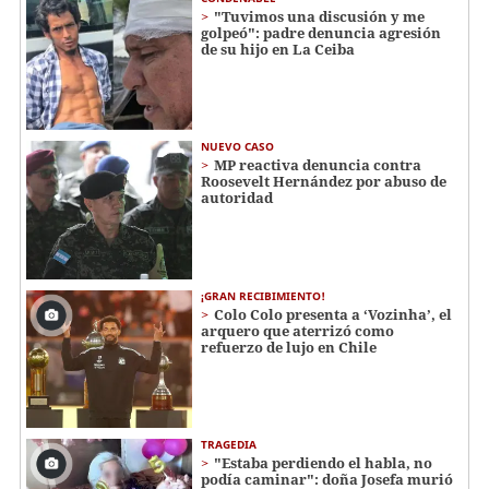
"Tuvimos una discusión y me
golpeó": padre denuncia agresión
de su hijo en La Ceiba
NUEVO CASO
MP reactiva denuncia contra
Roosevelt Hernández por abuso de
autoridad
¡GRAN RECIBIMIENTO!
Colo Colo presenta a ‘Vozinha’, el
arquero que aterrizó como
refuerzo de lujo en Chile
TRAGEDIA
"Estaba perdiendo el habla, no
podía caminar": doña Josefa murió