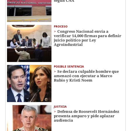
según CNA
PROCESO
Congreso Nacional envía a
verificar 14,000 firmas para definir
juicio político por Ley
Agroindustrial
POSIBLE SENTENCIA
Se declara culpable hombre que
amenazó con ejecutar a Marco
Rubio y Kristi Noem
JUSTICIA
Defensa de Roosevelt Hernández
presenta amparo y pide aplazar
audiencia