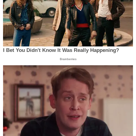
I Bet You Didn't Know It Was Really Happening?
Brainberries