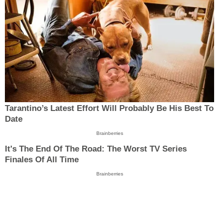
Tarantino’s Latest Effort Will Probably Be His Best To
Date
Brainberries
It's The End Of The Road: The Worst TV Series
Finales Of All Time
Brainberries