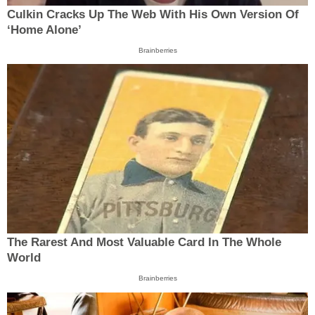
Culkin Cracks Up The Web With His Own Version Of
‘Home Alone’
Brainberries
The Rarest And Most Valuable Card In The Whole
World
Brainberries