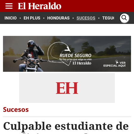
INICIO
EH PLUS
HONDURAS
SUCESOS
TEGUCIGALPA
Sucesos
Culpable estudiante de