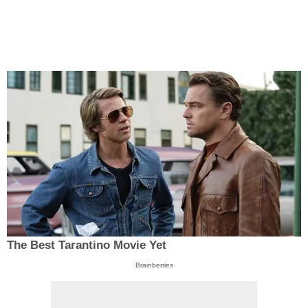
The Best Tarantino Movie Yet
Brainberries