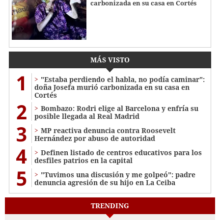
carbonizada en su casa en Cortés
MÁS VISTO
1
"Estaba perdiendo el habla, no podía caminar":
doña Josefa murió carbonizada en su casa en
Cortés
2
Bombazo: Rodri elige al Barcelona y enfría su
posible llegada al Real Madrid
3
MP reactiva denuncia contra Roosevelt
Hernández por abuso de autoridad
4
Definen listado de centros educativos para los
desfiles patrios en la capital
5
"Tuvimos una discusión y me golpeó": padre
denuncia agresión de su hijo en La Ceiba
TRENDING