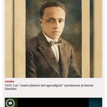
CRIMEN
1935: Los "cuatro jinetes del apocalipsis" asesinaron al doctor
Sánchez