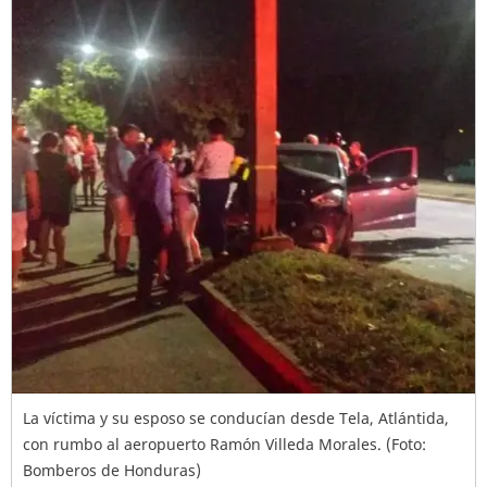
La víctima y su esposo se conducían desde Tela, Atlántida,
con rumbo al aeropuerto Ramón Villeda Morales. (Foto:
Bomberos de Honduras)