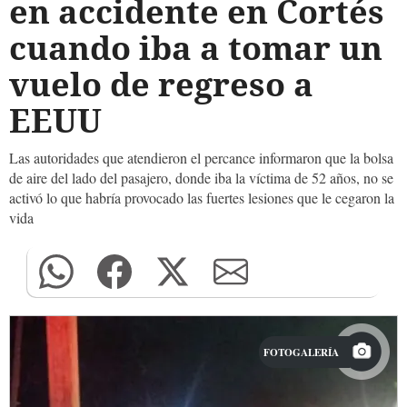
en accidente en Cortés
cuando iba a tomar un
vuelo de regreso a
EEUU
Las autoridades que atendieron el percance informaron que la bolsa
de aire del lado del pasajero, donde iba la víctima de 52 años, no se
activó lo que habría provocado las fuertes lesiones que le cegaron la
vida
FOTOGALERÍA