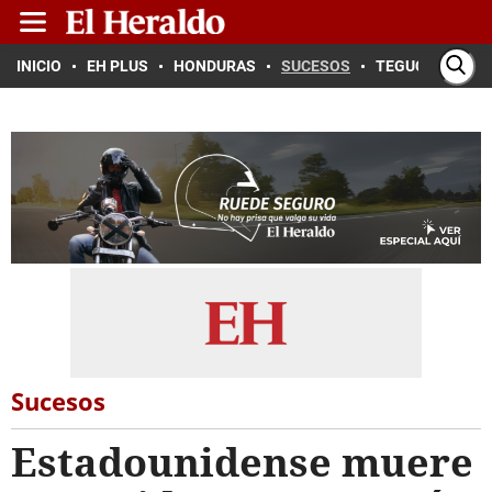
INICIO
EH PLUS
HONDURAS
SUCESOS
TEGUCIGALPA
Sucesos
Estadounidense muere