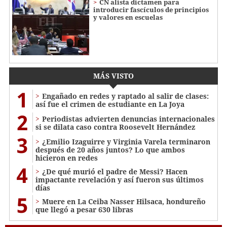
CN alista dictamen para
introducir fascículos de principios
y valores en escuelas
MÁS VISTO
1
Engañado en redes y raptado al salir de clases:
así fue el crimen de estudiante en La Joya
2
Periodistas advierten denuncias internacionales
si se dilata caso contra Roosevelt Hernández
3
¿Emilio Izaguirre y Virginia Varela terminaron
después de 20 años juntos? Lo que ambos
hicieron en redes
4
¿De qué murió el padre de Messi? Hacen
impactante revelación y así fueron sus últimos
días
5
Muere en La Ceiba Nasser Hilsaca, hondureño
que llegó a pesar 630 libras