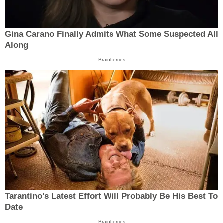
Gina Carano Finally Admits What Some Suspected All
Along
Brainberries
Tarantino’s Latest Effort Will Probably Be His Best To
Date
Brainberries