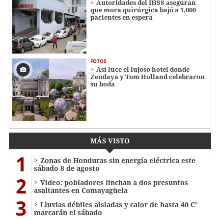
Autoridades del IHSS aseguran
que mora quirúrgica bajó a 1,000
pacientes en espera
FOTOS
Así luce el lujoso hotel donde
Zendaya y Tom Holland celebraron
su boda
MÁS VISTO
1
Zonas de Honduras sin energía eléctrica este
sábado 8 de agosto
2
Video: pobladores linchan a dos presuntos
asaltantes en Comayagüela
3
Lluvias débiles aisladas y calor de hasta 40 C°
marcarán el sábado