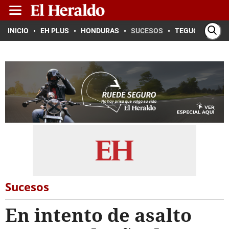
INICIO
EH PLUS
HONDURAS
SUCESOS
TEGUCIGALPA
Sucesos
En intento de asalto