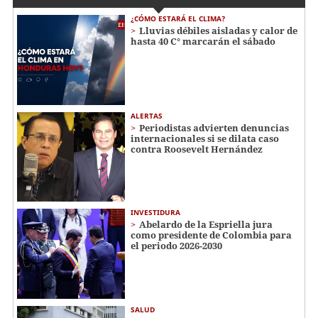
¿CÓMO ESTARÁ EL CLIMA?
Lluvias débiles aisladas y calor de
hasta 40 C° marcarán el sábado
ALERTAS
Periodistas advierten denuncias
internacionales si se dilata caso
contra Roosevelt Hernández
INVESTIDURA
Abelardo de la Espriella jura
como presidente de Colombia para
el periodo 2026-2030
SALUD