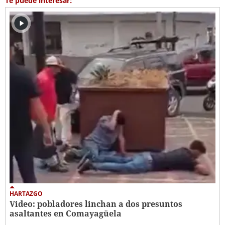
Te puede interesar:
HARTAZGO
Video: pobladores linchan a dos presuntos
asaltantes en Comayagüela