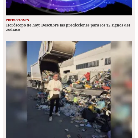
PREDICCIONES
Horóscopo de hoy: Descubre las predicciones para los 12 signos del
zodiaco