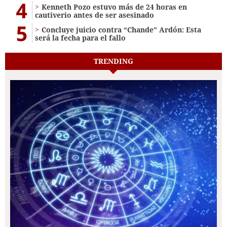
4
Kenneth Pozo estuvo más de 24 horas en
cautiverio antes de ser asesinado
5
Concluye juicio contra “Chande” Ardón: Esta
será la fecha para el fallo
TRENDING