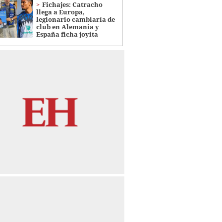
Fichajes: Catracho
llega a Europa,
legionario cambiaría de
club en Alemania y
España ficha joyita