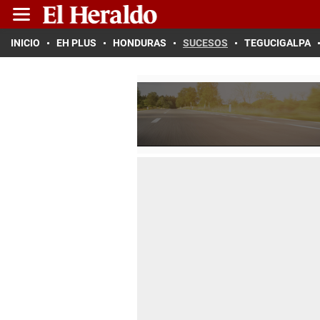
INICIO
EH PLUS
HONDURAS
SUCESOS
TEGUCIGALPA