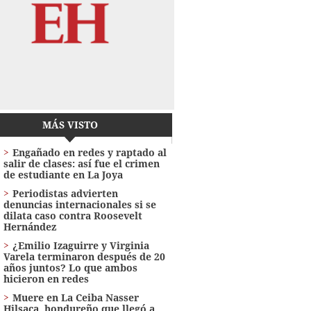
MÁS VISTO
Engañado en redes y raptado al
salir de clases: así fue el crimen
de estudiante en La Joya
Periodistas advierten
denuncias internacionales si se
dilata caso contra Roosevelt
Hernández
¿Emilio Izaguirre y Virginia
Varela terminaron después de 20
años juntos? Lo que ambos
hicieron en redes
Muere en La Ceiba Nasser
Hilsaca, hondureño que llegó a