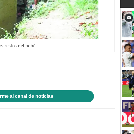
os restos del bebé.
rme al canal de noticias