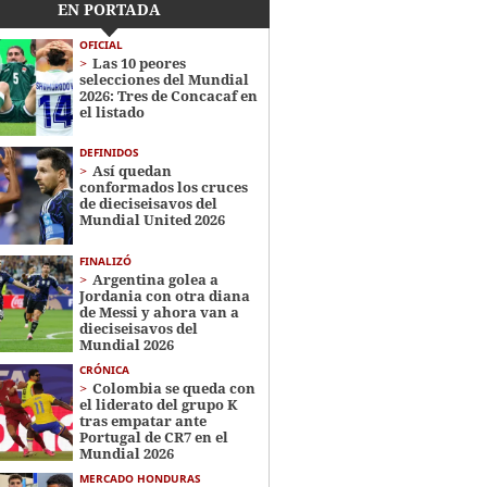
EN PORTADA
OFICIAL
Las 10 peores
selecciones del Mundial
2026: Tres de Concacaf en
el listado
DEFINIDOS
Así quedan
conformados los cruces
de dieciseisavos del
Mundial United 2026
FINALIZÓ
Argentina golea a
Jordania con otra diana
de Messi y ahora van a
dieciseisavos del
Mundial 2026
CRÓNICA
Colombia se queda con
el liderato del grupo K
tras empatar ante
Portugal de CR7 en el
Mundial 2026
MERCADO HONDURAS