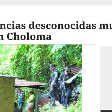
ancias desconocidas m
en Choloma