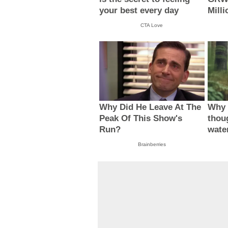
your best every day
Milli
CTA Love
Why Did He Leave At The
Why 
Peak Of This Show's
thou
Run?
wate
Brainberries