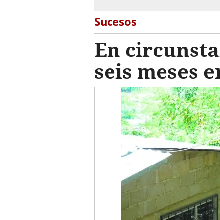
Sucesos
En circunst
seis meses 