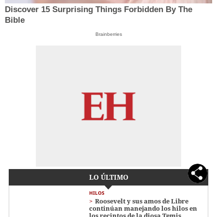
Discover 15 Surprising Things Forbidden By The
Bible
Brainberries
LO ÚLTIMO
HILOS
Roosevelt y sus amos de Libre
continúan manejando los hilos en
los recintos de la diosa Temis