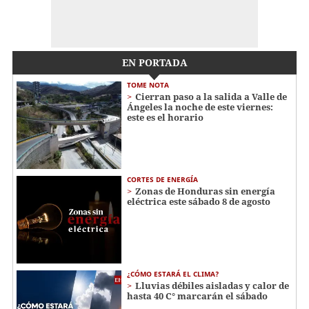
EN PORTADA
TOME NOTA
Cierran paso a la salida a Valle de
Ángeles la noche de este viernes:
este es el horario
CORTES DE ENERGÍA
Zonas de Honduras sin energía
eléctrica este sábado 8 de agosto
¿CÓMO ESTARÁ EL CLIMA?
Lluvias débiles aisladas y calor de
hasta 40 C° marcarán el sábado