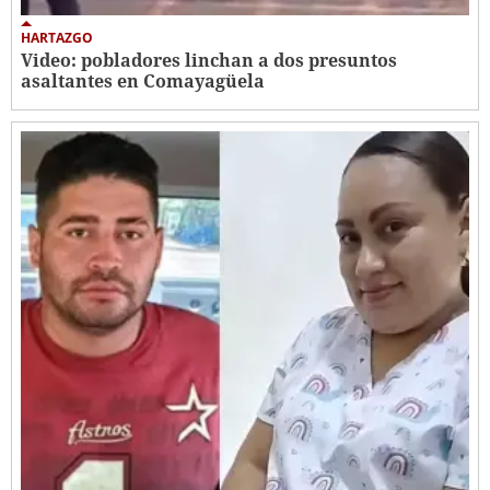
HARTAZGO
Video: pobladores linchan a dos presuntos
asaltantes en Comayagüela