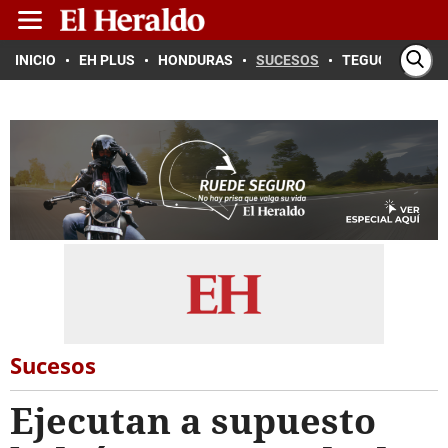
INICIO
EH PLUS
HONDURAS
SUCESOS
TEGUCIGALPA
Sucesos
Ejecutan a supuesto