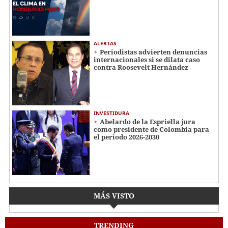
ALERTAS
Periodistas advierten denuncias
internacionales si se dilata caso
contra Roosevelt Hernández
INVESTIDURA
Abelardo de la Espriella jura
como presidente de Colombia para
el periodo 2026-2030
MÁS VISTO
TRENDING