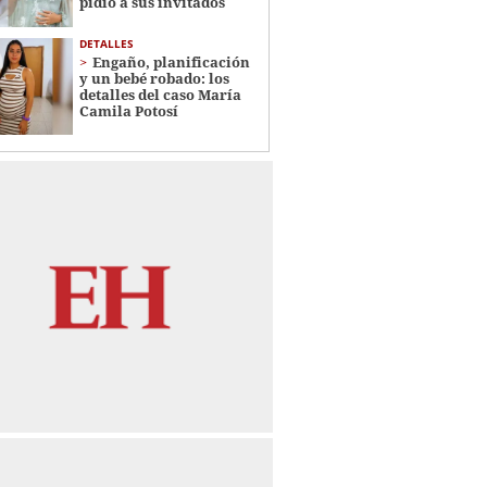
pidió a sus invitados
DETALLES
Engaño, planificación
y un bebé robado: los
detalles del caso María
Camila Potosí