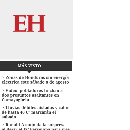
MÁS VISTO
Zonas de Honduras sin energía
eléctrica este sábado 8 de agosto
Video: pobladores linchan a
dos presuntos asaltantes en
Comayagüela
Lluvias débiles aisladas y calor
de hasta 40 C° marcarán el
sábado
Ronald Araújo da la sorpresa
al dejar el FC Barcelona para irse