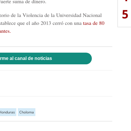
fuerte suma de dinero.
5
orio de la Violencia de la Universidad Nacional
ablece que el año 2013 cerró con una
tasa de 80
antes.
rme al canal de noticias
Honduras
Choloma