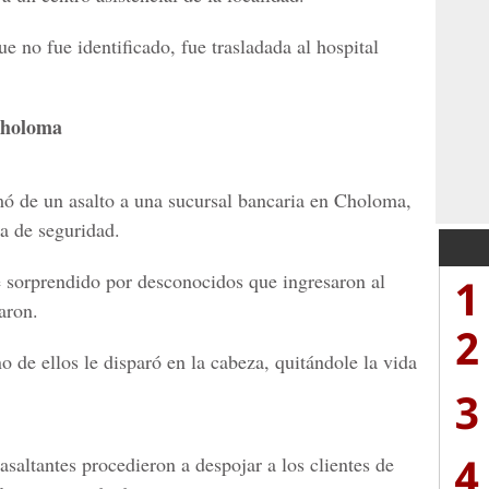
e no fue identificado, fue trasladada al hospital
Choloma
mó de un asalto a una sucursal bancaria en Choloma,
ia de seguridad.
sorprendido por desconocidos que ingresaron al
1
aron.
2
no de ellos le disparó en la cabeza, quitándole la vida
3
4
asaltantes procedieron a despojar a los clientes de