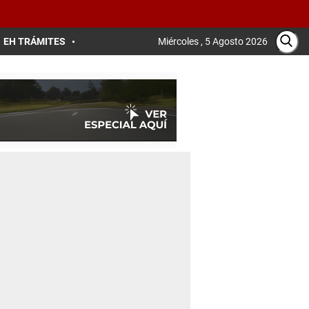
EH TRÁMITES
Miércoles , 5 Agosto 2026