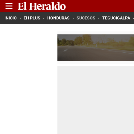
INICIO
EH PLUS
HONDURAS
SUCESOS
TEGUCIGALPA