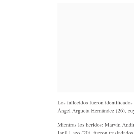
Los fallecidos fueron identificad
Ángel Argueta Hernández (26), cuyo
Mientras los heridos: Marvin Andin
Janil Lazo (20), fueron trasladados 