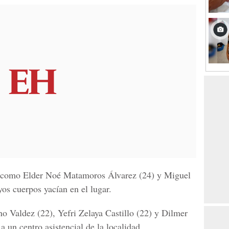
os como Elder Noé Matamoros Álvarez (24) y Miguel
s cuerpos yacían en el lugar.
o Valdez (22), Yefri Zelaya Castillo (22) y Dilmer
a un centro asistencial de la localidad.