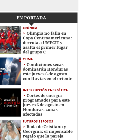
EN PORTADA
CRÓNICA
Olimpia no falla en
Copa Centroamericana:
derrota a UMECIT y
asalta el primer lugar
del grupo C
CLIMA
Condiciones secas
dominarán Honduras
este jueves 6 de agosto
con lluvias en el oriente
INTERRUPCIÓN ENERGÉTICA
Cortes de energía
programados para este
jueves 6 de agosto en
Honduras: zonas
afectadas
FUTUROS ESPOSOS
Boda de Cristiano y
Georgina: el impensable
regalo que la pareja