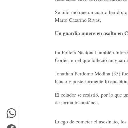
Se informó que un cuarto herido, qu
Mario Catarino Rivas.
Un guardia muere en asalto en 
La Policía Nacional también infor
Cortés, en el que falleció un guard
Jonathan Perdomo Medina (35) fue 
banco y posteriormente lo encañon
El celador se resistió, por lo que u
de forma instantánea.
Luego de cometer el asesinato, los 