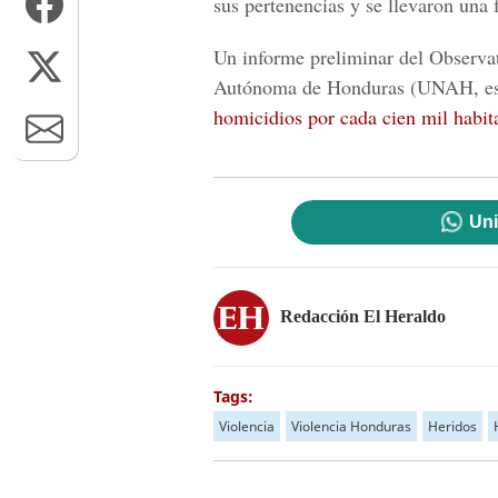
sus pertenencias y se llevaron una 
Un informe preliminar del Observat
Autónoma de Honduras (UNAH, est
homicidios por cada cien mil habit
Uni
Redacción El Heraldo
Tags:
Violencia
Violencia Honduras
Heridos