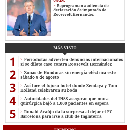
OFICIAL
Reprograman audiencia de
declaración de imputado de
Roosevelt Hernández
MÁS VISTO
1
Periodistas advierten denuncias internacionales
si se dilata caso contra Roosevelt Hernández
2
Zonas de Honduras sin energía eléctrica este
sábado 8 de agosto
3
Así luce el lujoso hotel donde Zendaya y Tom
Holland celebraron su boda
4
Autoridades del IHSS aseguran que mora
quirúrgica bajó a 1,000 pacientes en espera
5
Ronald Araújo da la sorpresa al dejar el FC
Barcelona para irse a club de Inglaterra
TRENDING