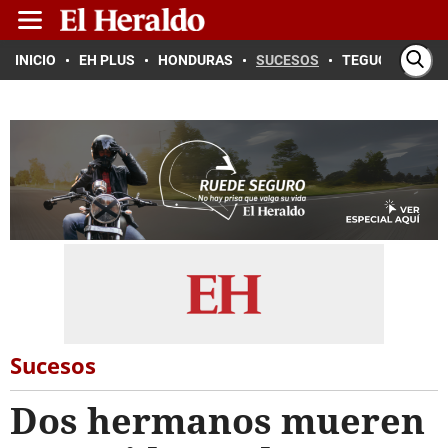
INICIO
EH PLUS
HONDURAS
SUCESOS
TEGUCIGALPA
Sucesos
Dos hermanos mueren