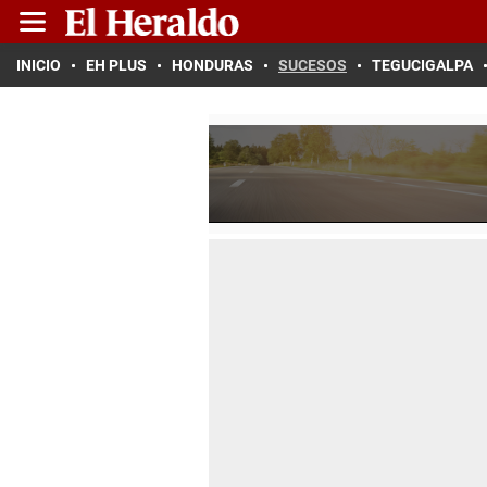
INICIO
EH PLUS
HONDURAS
SUCESOS
TEGUCIGALPA