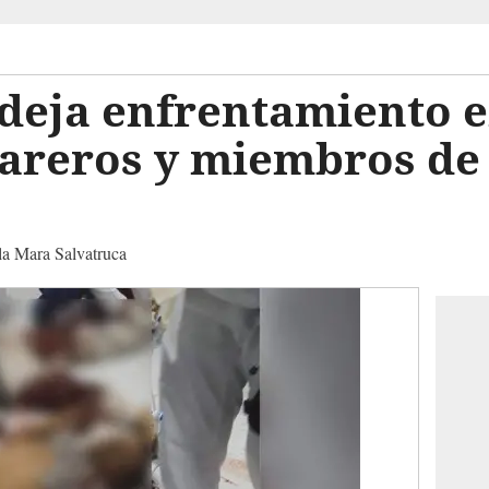
 deja enfrentamiento 
reros y miembros de l
la Mara Salvatruca