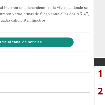
l hicieron un allanamiento en la vivienda donde se
ntraron varias armas de fuego entre ellas dos AK-47,
cuadra calibre 9 milímetros.
rme al canal de noticias
1
2