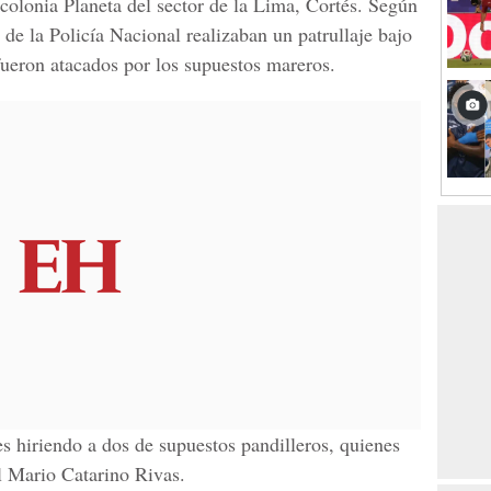
 colonia Planeta del sector de la Lima, Cortés. Según
de la Policía Nacional realizaban un patrullaje bajo
ueron atacados por los supuestos mareros.
s hiriendo a dos de supuestos pandilleros, quienes
al Mario Catarino Rivas.