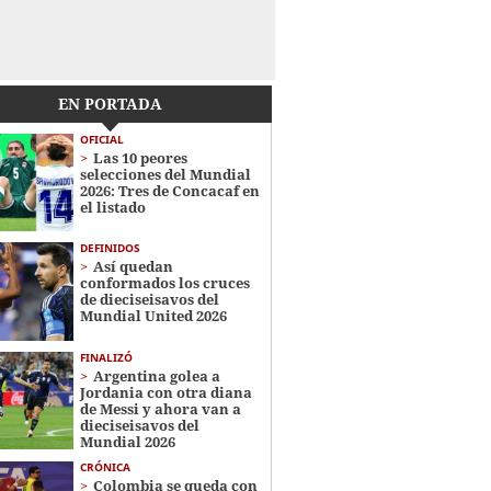
EN PORTADA
OFICIAL
Las 10 peores
selecciones del Mundial
2026: Tres de Concacaf en
el listado
DEFINIDOS
Así quedan
conformados los cruces
de dieciseisavos del
Mundial United 2026
FINALIZÓ
Argentina golea a
Jordania con otra diana
de Messi y ahora van a
dieciseisavos del
Mundial 2026
CRÓNICA
Colombia se queda con