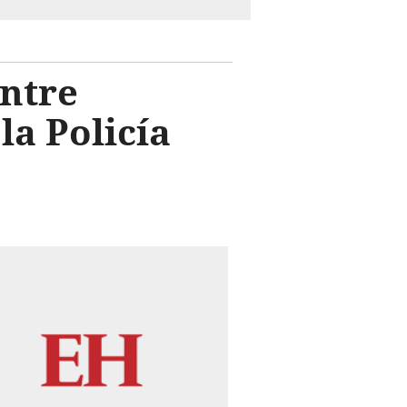
entre
a Policía