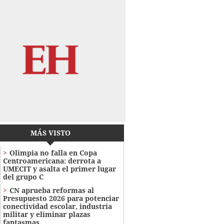
MÁS VISTO
Olimpia no falla en Copa
Centroamericana: derrota a
UMECIT y asalta el primer lugar
del grupo C
CN aprueba reformas al
Presupuesto 2026 para potenciar
conectividad escolar, industria
militar y eliminar plazas
fantasmas