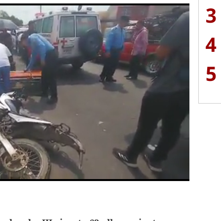
3
4
5