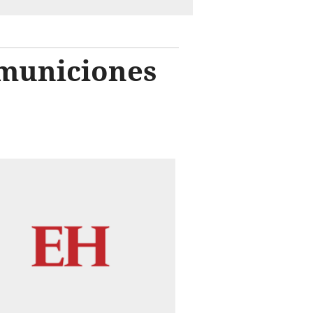
 municiones