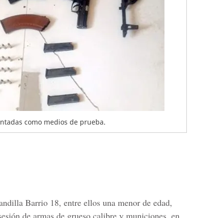
entadas como medios de prueba.
ndilla Barrio 18, entre ellos una menor de edad,
sesión de armas de grueso calibre y municiones, en