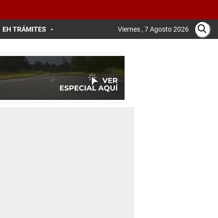
EH TRÁMITES
Viernes , 7 Agosto 2026