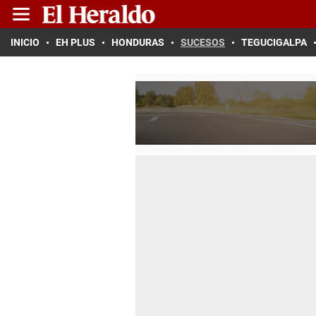
INICIO
EH PLUS
HONDURAS
SUCESOS
TEGUCIGALPA