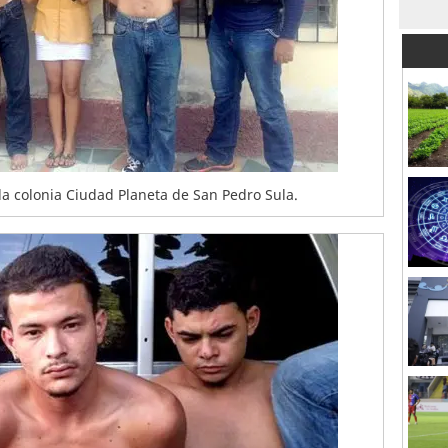
la colonia Ciudad Planeta de San Pedro Sula.