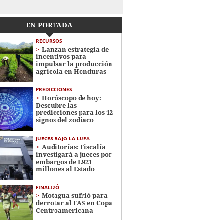
EN PORTADA
RECURSOS
Lanzan estrategia de
incentivos para
impulsar la producción
agrícola en Honduras
PREDICCIONES
Horóscopo de hoy:
Descubre las
predicciones para los 12
signos del zodiaco
JUECES BAJO LA LUPA
Auditorías: Fiscalía
investigará a jueces por
embargos de L921
millones al Estado
FINALIZÓ
Motagua sufrió para
derrotar al FAS en Copa
Centroamericana