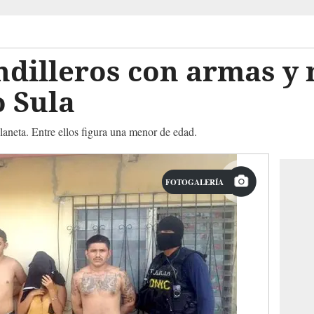
ndilleros con armas y
o Sula
aneta. Entre ellos figura una menor de edad.
FOTOGALERÍA