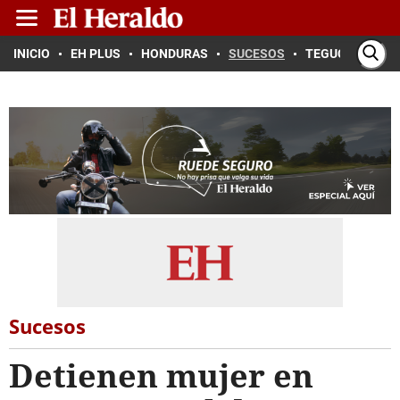
INICIO
EH PLUS
HONDURAS
SUCESOS
TEGUCIGALPA
Sucesos
Detienen mujer en