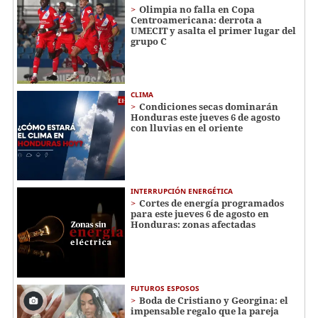
Olimpia no falla en Copa
Centroamericana: derrota a
UMECIT y asalta el primer lugar del
grupo C
CLIMA
Condiciones secas dominarán
Honduras este jueves 6 de agosto
con lluvias en el oriente
INTERRUPCIÓN ENERGÉTICA
Cortes de energía programados
para este jueves 6 de agosto en
Honduras: zonas afectadas
FUTUROS ESPOSOS
Boda de Cristiano y Georgina: el
impensable regalo que la pareja