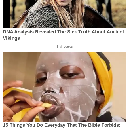
DNA Analysis Revealed The Sick Truth About Ancient
Vikings
Brainberries
15 Things You Do Everyday That The Bible Forbids: