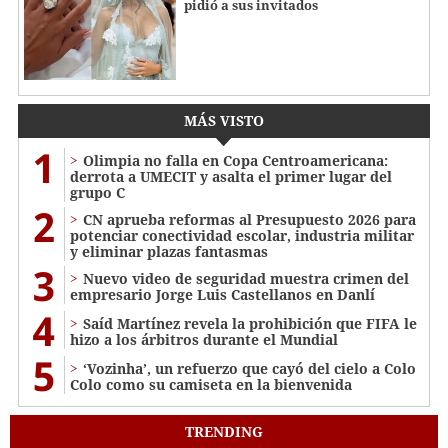
pidió a sus invitados
MÁS VISTO
1
Olimpia no falla en Copa Centroamericana:
derrota a UMECIT y asalta el primer lugar del
grupo C
2
CN aprueba reformas al Presupuesto 2026 para
potenciar conectividad escolar, industria militar
y eliminar plazas fantasmas
3
Nuevo video de seguridad muestra crimen del
empresario Jorge Luis Castellanos en Danlí
4
Saíd Martínez revela la prohibición que FIFA le
hizo a los árbitros durante el Mundial
5
‘Vozinha’, un refuerzo que cayó del cielo a Colo
Colo como su camiseta en la bienvenida
TRENDING