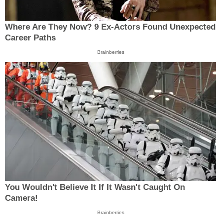
Where Are They Now? 9 Ex-Actors Found Unexpected
Career Paths
Brainberries
You Wouldn't Believe It If It Wasn't Caught On
Camera!
Brainberries