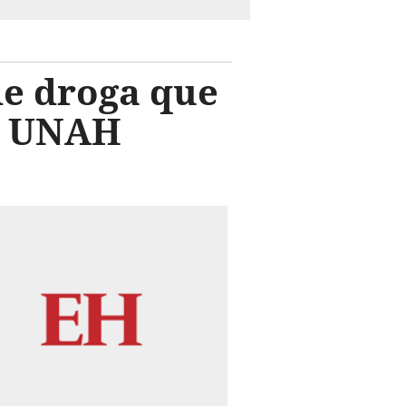
de droga que
la UNAH