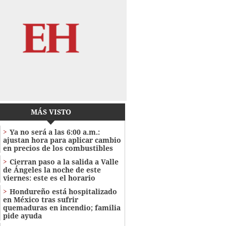
MÁS VISTO
Ya no será a las 6:00 a.m.:
ajustan hora para aplicar cambio
en precios de los combustibles
Cierran paso a la salida a Valle
de Ángeles la noche de este
viernes: este es el horario
Hondureño está hospitalizado
en México tras sufrir
quemaduras en incendio; familia
pide ayuda