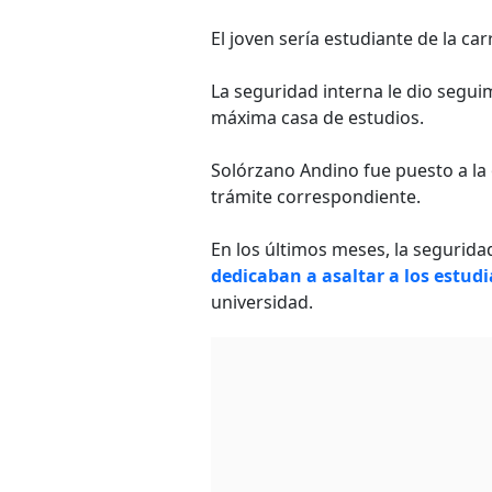
El joven sería estudiante de la ca
La seguridad interna le dio seguim
máxima casa de estudios.
Solórzano Andino fue puesto a la
trámite correspondiente.
En los últimos meses, la segurid
dedicaban a asaltar a los estud
universidad.