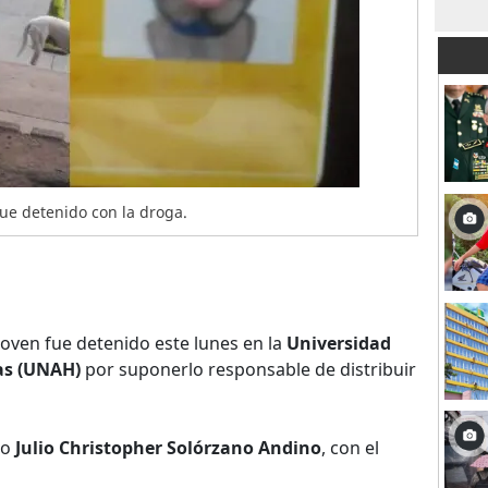
fue detenido con la droga.
oven fue detenido este lunes en la
Universidad
as (UNAH)
por suponerlo responsable de distribuir
mo
Julio Christopher Solórzano Andino
, con el