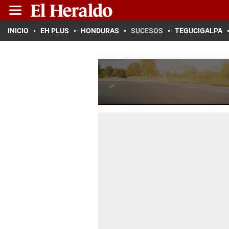
INICIO
EH PLUS
HONDURAS
SUCESOS
TEGUCIGALPA