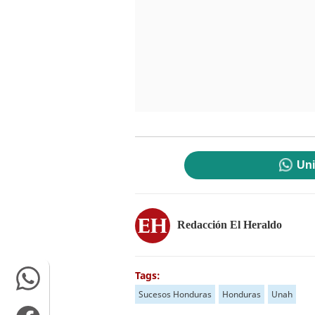
Uni
Redacción El Heraldo
Tags:
Sucesos Honduras
Honduras
Unah