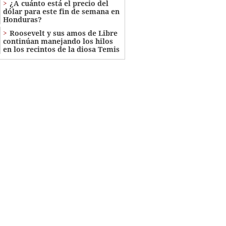
¿A cuánto está el precio del
dólar para este fin de semana en
Honduras?
Roosevelt y sus amos de Libre
continúan manejando los hilos
en los recintos de la diosa Temis