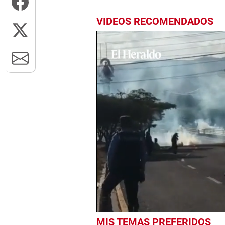
VIDEOS RECOMENDADOS
0
MIS TEMAS PREFERIDOS
seconds