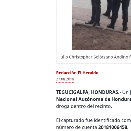
Julio Christopher Solórzano Andino 
Redacción El Heraldo
27.08.2018
TEGUCIGALPA, HONDURAS.-
Un j
Nacional Autónoma de Hondur
droga dentro del recinto.
El capturado fue identificado co
número de cuenta
20181006458.