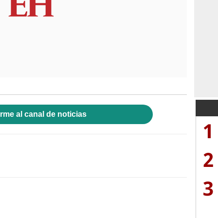
rme al canal de noticias
1
2
3