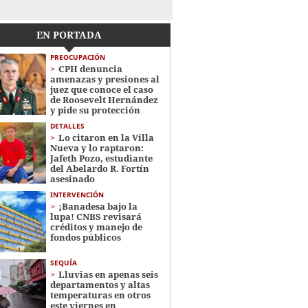
EN PORTADA
PREOCUPACIÓN
CPH denuncia
amenazas y presiones al
juez que conoce el caso
de Roosevelt Hernández
y pide su protección
DETALLES
Lo citaron en la Villa
Nueva y lo raptaron:
Jafeth Pozo, estudiante
del Abelardo R. Fortín
asesinado
INTERVENCIÓN
¡Banadesa bajo la
lupa! CNBS revisará
créditos y manejo de
fondos públicos
SEQUÍA
Lluvias en apenas seis
departamentos y altas
temperaturas en otros
este viernes en