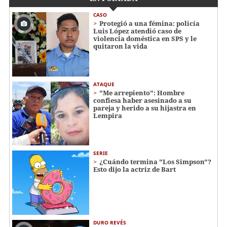
CASO
Protegió a una fémina: policía
Luis López atendió caso de
violencia doméstica en SPS y le
quitaron la vida
ATAQUE
"Me arrepiento": Hombre
confiesa haber asesinado a su
pareja y herido a su hijastra en
Lempira
SERIE
¿Cuándo termina "Los Simpson"?
Esto dijo la actriz de Bart
DURO REVÉS