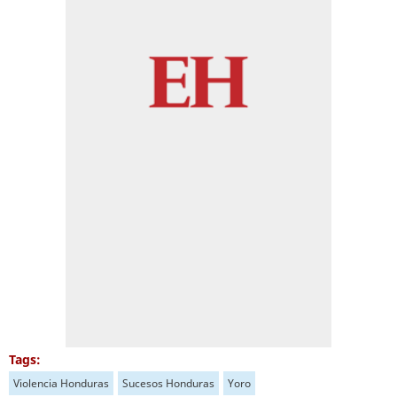
Tags:
Violencia Honduras
Sucesos Honduras
Yoro