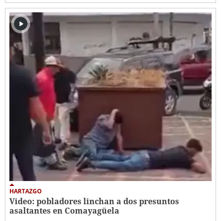
HARTAZGO
Video: pobladores linchan a dos presuntos
asaltantes en Comayagüela