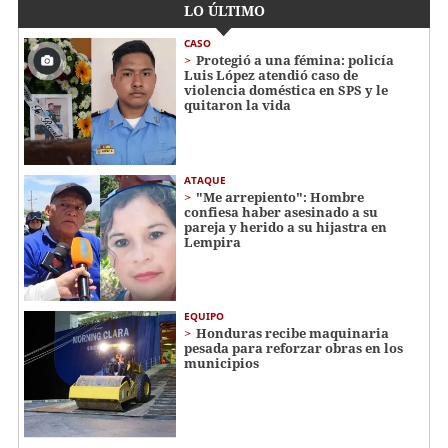
LO ÚLTIMO
CASO
Protegió a una fémina: policía
Luis López atendió caso de
violencia doméstica en SPS y le
quitaron la vida
ATAQUE
"Me arrepiento": Hombre
confiesa haber asesinado a su
pareja y herido a su hijastra en
Lempira
EQUIPO
Honduras recibe maquinaria
pesada para reforzar obras en los
municipios