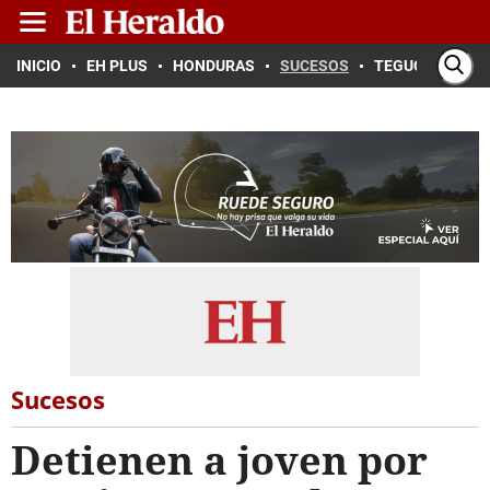
INICIO
EH PLUS
HONDURAS
SUCESOS
TEGUCIGALPA
Sucesos
Detienen a joven por