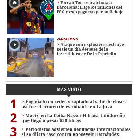
Ferran Torres traiciona a
Barcelona: Elige los millones del
PSG y esto pagarán por su fichaje
VANDALISMO
Ataque con explosivos destruye
peaje un día después de la
investidura de De la Espriella
MÁS VISTO
1
Engañado en redes y raptado al salir de clases:
así fue el crimen de estudiante en La Joya
2
Muere en La Ceiba Nasser Hilsaca, hondureño
que llegó a pesar 630 libras
3
Periodistas advierten denuncias internacionales
si se dilata caso contra Roosevelt Hernández