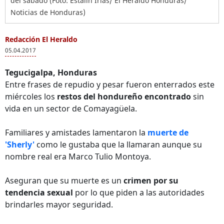
del sábado (Foto: Estalin Irías/ El Heraldo Honduras/
Noticias de Honduras)
Redacción El Heraldo
05.04.2017
Tegucigalpa, Honduras
Entre frases de repudio y pesar fueron enterrados este
miércoles los
restos del hondureño encontrado
sin
vida en un sector de Comayagüela.
Familiares y amistades lamentaron la
muerte de
'Sherly'
como le gustaba que la llamaran aunque su
nombre real era Marco Tulio Montoya.
Aseguran que su muerte es un
crimen por su
tendencia sexual
por lo que piden a las autoridades
brindarles mayor seguridad.