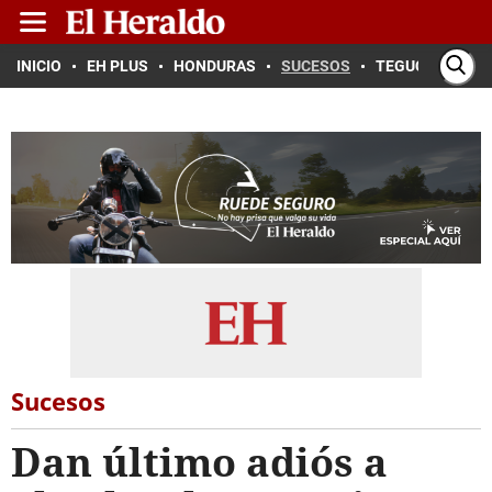
INICIO
EH PLUS
HONDURAS
SUCESOS
TEGUCIGALPA
Sucesos
Dan último adiós a