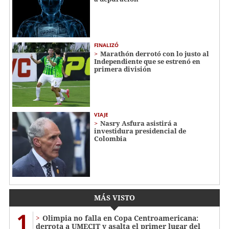
FINALIZÓ
Marathón derrotó con lo justo al
Independiente que se estrenó en
primera división
VIAJE
Nasry Asfura asistirá a
investidura presidencial de
Colombia
MÁS VISTO
1
Olimpia no falla en Copa Centroamericana:
derrota a UMECIT y asalta el primer lugar del