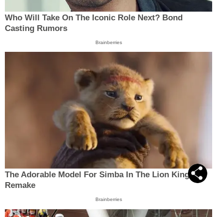
Who Will Take On The Iconic Role Next? Bond
Casting Rumors
Brainberries
The Adorable Model For Simba In The Lion King
Remake
Brainberries