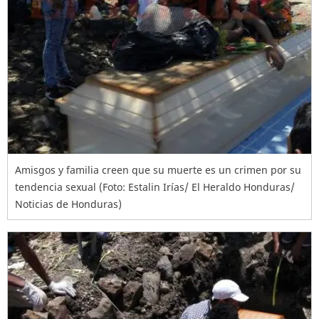
Amisgos y familia creen que su muerte es un crimen por su
tendencia sexual (Foto: Estalin Irías/ El Heraldo Honduras/
Noticias de Honduras)