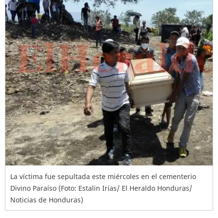
La víctima fue sepultada este miércoles en el cementerio
Divino Paraíso (Foto: Estalin Irías/ El Heraldo Honduras/
Noticias de Honduras)