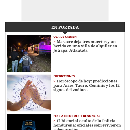
EN PORTADA
OLA DE CRIMEN
Masacre deja tres muertos y un
herido en una villa de alquiler en
Jutiapa, Atlántida
PREDICCIONES
Horóscopo de hoy: predicciones
para Aries, Tauro, Géminis y los 12
signos del zodiaco
PESE A INFORMES Y DENUNCIAS
El historial oculto de la Policía
hondureña: oficiales sobrevivieron
a depuración