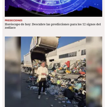
PREDICCIONES
Horóscopo de hoy: Descubre las predicciones para los 12 signos del
zodiaco