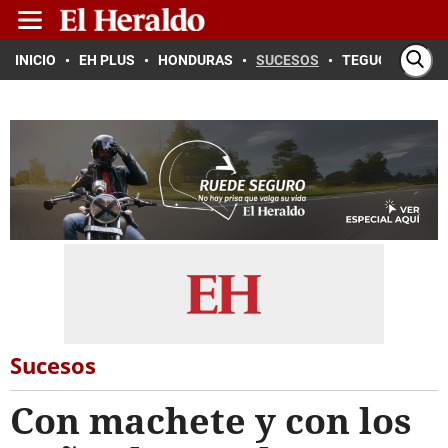
INICIO
EH PLUS
HONDURAS
SUCESOS
TEGUCIGALPA
Sucesos
Con machete y con los