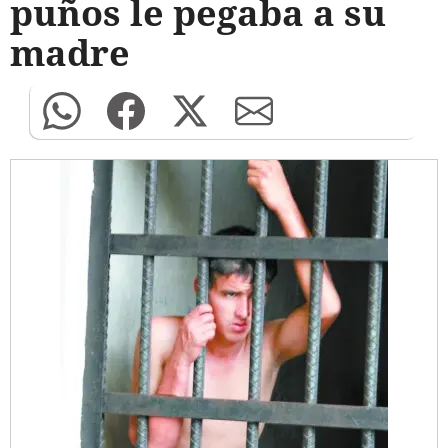
puños le pegaba a su
madre