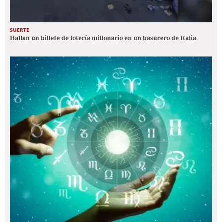
SUERTE
Hallan un billete de lotería millonario en un basurero de Italia