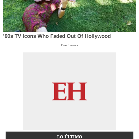
’90s TV Icons Who Faded Out Of Hollywood
Brainberries
LO ÚLTIMO