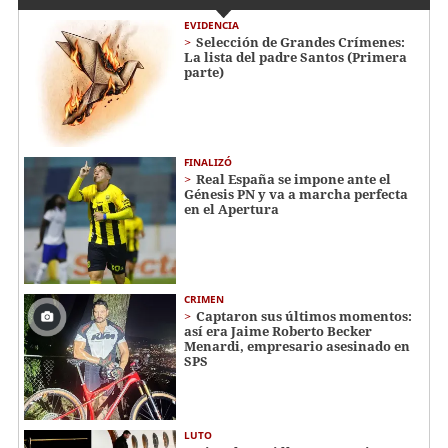
EVIDENCIA
Selección de Grandes Crímenes:
La lista del padre Santos (Primera
parte)
FINALIZÓ
Real España se impone ante el
Génesis PN y va a marcha perfecta
en el Apertura
CRIMEN
Captaron sus últimos momentos:
así era Jaime Roberto Becker
Menardi​​​, empresario asesinado en
SPS
LUTO