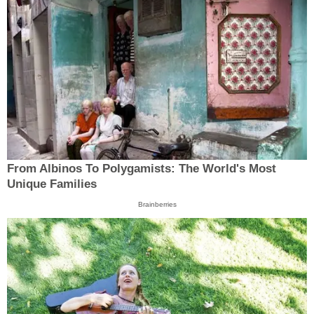
From Albinos To Polygamists: The World's Most
Unique Families
Brainberries