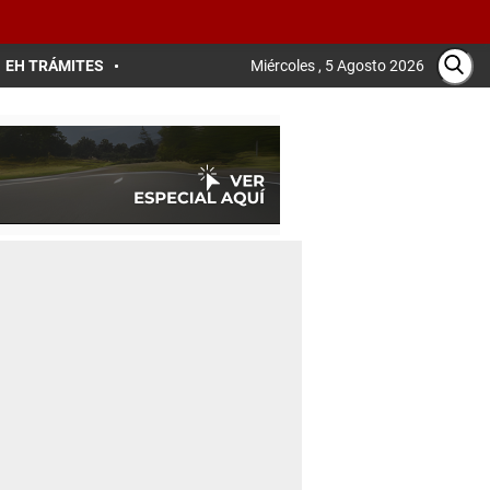
EH TRÁMITES
Miércoles , 5 Agosto 2026