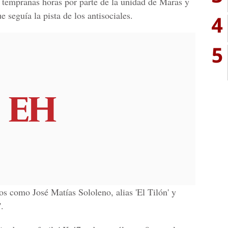
a tempranas horas por parte de la unidad de Maras y
e seguía la pista de los antisociales.
4
5
os como José Matías Sololeno, alias 'El Tilón' y
.