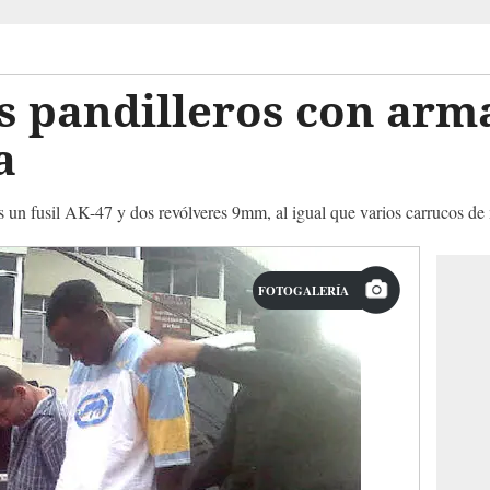
s pandilleros con arm
a
s un fusil AK-47 y dos revólveres 9mm, al igual que varios carrucos de
FOTOGALERÍA