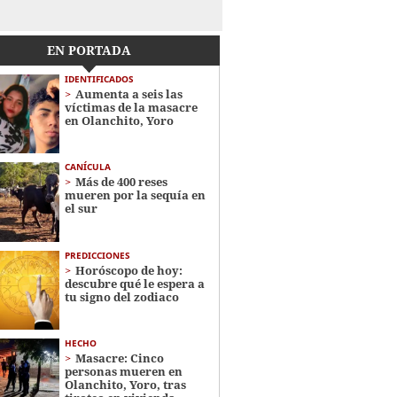
EN PORTADA
IDENTIFICADOS
Aumenta a seis las
víctimas de la masacre
en Olanchito, Yoro
CANÍCULA
Más de 400 reses
mueren por la sequía en
el sur
PREDICCIONES
Horóscopo de hoy:
descubre qué le espera a
tu signo del zodiaco
HECHO
Masacre: Cinco
personas mueren en
Olanchito, Yoro, tras