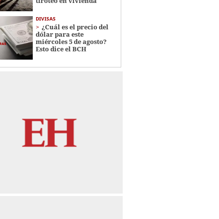
tiroteo en vivienda
DIVISAS
¿Cuál es el precio del
dólar para este
miércoles 5 de agosto?
Esto dice el BCH