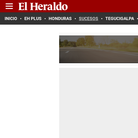
INICIO
EH PLUS
HONDURAS
SUCESOS
TEGUCIGALPA