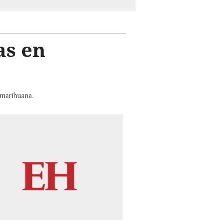
as en
 marihuana.