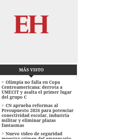
MÁS VISTO
Olimpia no falla en Copa
Centroamericana: derrota a
UMECIT y asalta el primer lugar
del grupo C
CN aprueba reformas al
Presupuesto 2026 para potenciar
conectividad escolar, industria
militar y eliminar plazas
fantasmas
Nuevo video de seguridad
muestra crimen del empresario