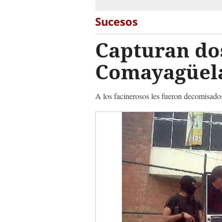
Sucesos
Capturan do
Comayagüel
A los facinerosos les fueron decomisado