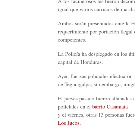
A los facinerosos les fueron decom
igual que varios carrucos de marih
Ambos serán presentados ante la Fi
requerimiento por portación ilegal 
competentes.
La Policía ha desplegado en los úti
capital de Honduras.
Ayer, fuerzas policiales efectuaron
de Tegucigalpa; sin embargo, ning
El jueves pasado fueron allanadas a
policiales en el
barrio Casamata
y el viernes, otras 13 personas fue
Los Jucos.