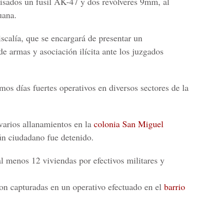
isados un fusil AK-47 y dos revólveres 9mm, al
uana.
scalía, que se encargará de presentar un
de armas y asociación ilícita ante los juzgados
mos días fuertes operativos en diversos sectores de la
 varios allanamientos en la
colonia San Miguel
ún ciudadano fue detenido.
l menos 12 viviendas por efectivos militares y
ron capturadas en un operativo efectuado en el
barrio