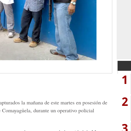
1
2
apturados la mañana de este martes en posesión de
de Comayagüela, durante un operativo policial
3