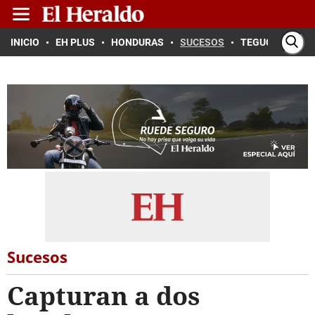
INICIO
EH PLUS
HONDURAS
SUCESOS
TEGUCIGALPA
Sucesos
Capturan a dos