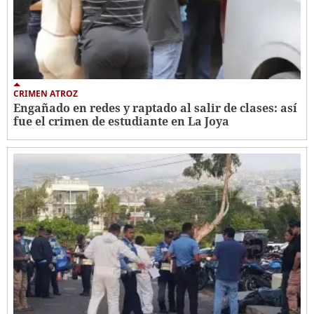
CRIMEN ATROZ
Engañado en redes y raptado al salir de clases: así
fue el crimen de estudiante en La Joya