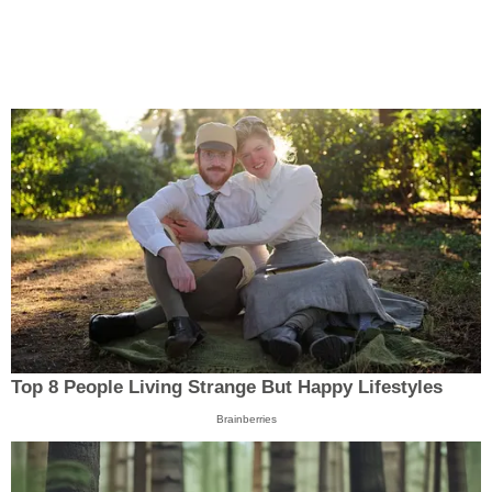
Top 8 People Living Strange But Happy Lifestyles
Brainberries