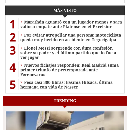
MÁS VISTO
1
Marathón aguantó con un jugador menos y saca
valioso empate ante Platense en el Excélsior
2
Por evitar atropellar una persona: motociclista
queda muy herido en accidente en Tegucigalpa
3
Lionel Messi sorprende con dura confesión
sobre su padre y el último partido que lo fue a
ver jugar
4
Nuevos fichajes responden: Real Madrid suma
primer triunfo de pretemporada ante
Ferencvaros
5
Pesa casi 300 libras: Basima Hilsaca, última
hermana con vida de Nasser
TRENDING