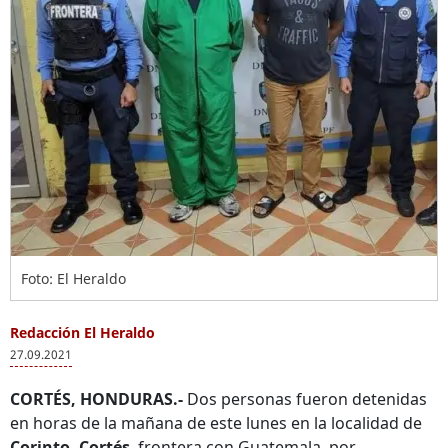
Foto: El Heraldo
Redacción El Heraldo
27.09.2021
CORTÉS, HONDURAS.-
Dos personas fueron detenidas
en horas de la mañana de este lunes en la localidad de
Corinto, Cortés
, frontera con Guatemala, por