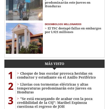
predominarán este jueves en
Honduras
DESEMBOLSOS MILLONARIOS
El TSC destapó fallas en embargos
por L921 millones
MÁS VISTO
1
Choque de bus escolar provoca heridas en
conductor y estudiante en el Anillo Periférico
2
Lluvias con tormentas eléctricas y altas
temperaturas predominarán este jueves en
Honduras
3
"Se está encargando de acabar con la poca
credibilidad de la CSJ": Maribel Espinoza
cuestiona el regreso de JOH