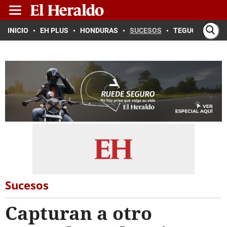
INICIO
EH PLUS
HONDURAS
SUCESOS
TEGUCIGALPA
Sucesos
Capturan a otro