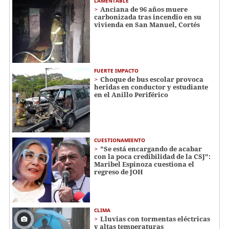
LAMENTABLE
Anciana de 96 años muere
carbonizada tras incendio en su
vivienda en San Manuel, Cortés
FUERTE IMPACTO
Choque de bus escolar provoca
heridas en conductor y estudiante
en el Anillo Periférico
CUESTIONAMIENTO
"Se está encargando de acabar
con la poca credibilidad de la CSJ":
Maribel Espinoza cuestiona el
regreso de JOH
CLIMA
Lluvias con tormentas eléctricas
y altas temperaturas