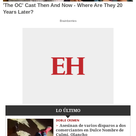
'The OC' Cast Then And Now - Where Are They 20
Years Later?
Brainberries
LO ÚLTIMO
DOBLE CRIMEN
Asesinan de varios disparos a dos
comerciantes en Dulce Nombre de
Culmí, Olancho