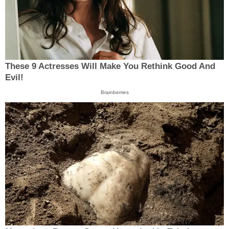
These 9 Actresses Will Make You Rethink Good And
Evil!
Brainberries