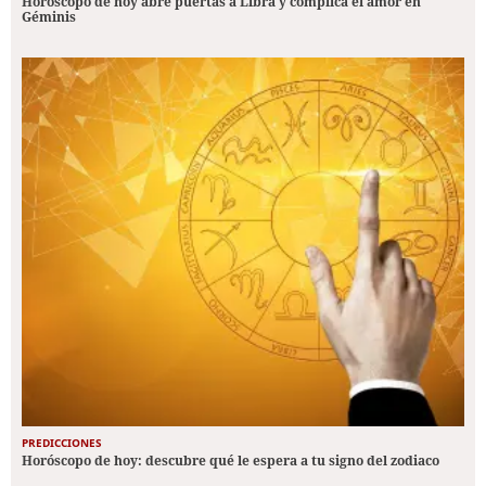
Horóscopo de hoy abre puertas a Libra y complica el amor en
Géminis
PREDICCIONES
Horóscopo de hoy: descubre qué le espera a tu signo del zodiaco