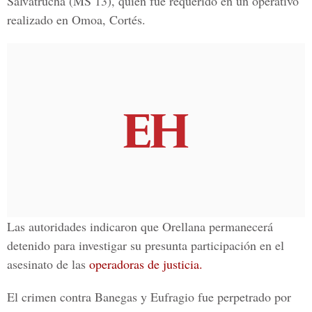
Salvatrucha (MS 13), quien fue requerido en un operativo
realizado en Omoa, Cortés.
Las autoridades indicaron que Orellana permanecerá
detenido para investigar su presunta participación en el
asesinato de las
operadoras de justicia.
El crimen contra Banegas y Eufragio fue perpetrado por