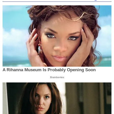
A Rihanna Museum Is Probably Opening Soon
Brainberries