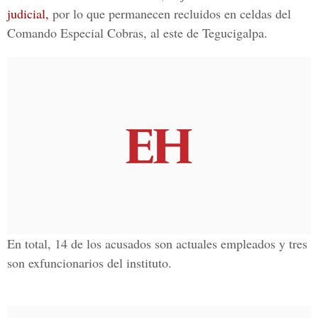
judicial,
por lo que permanecen recluidos en celdas del
Comando Especial Cobras, al este de Tegucigalpa.
En total, 14 de los acusados son actuales empleados y tres
son exfuncionarios del instituto.