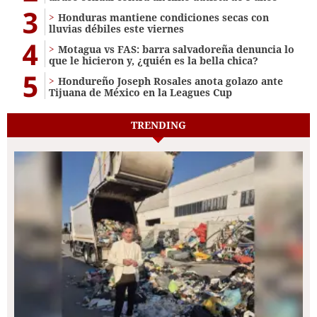
3
Honduras mantiene condiciones secas con
lluvias débiles este viernes
4
Motagua vs FAS: barra salvadoreña denuncia lo
que le hicieron y, ¿quién es la bella chica?
5
Hondureño Joseph Rosales anota golazo ante
Tijuana de México en la Leagues Cup
TRENDING