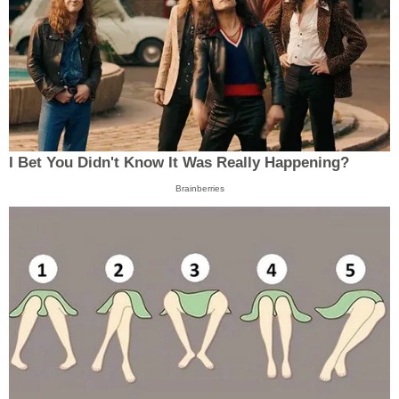
I Bet You Didn't Know It Was Really Happening?
Brainberries