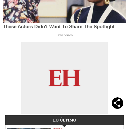
These Actors Didn't Want To Share The Spotlight
Brainberries
LO ÚLTIMO