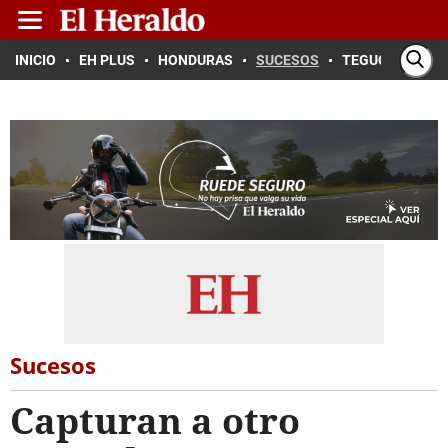
INICIO
EH PLUS
HONDURAS
SUCESOS
TEGUCIGALPA
Sucesos
Capturan a otro