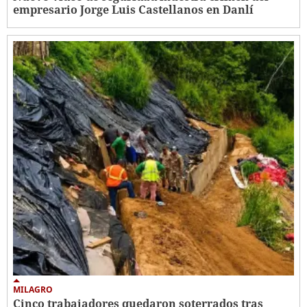
empresario Jorge Luis Castellanos en Danlí
MILAGRO
Cinco trabajadores quedaron soterrados tras