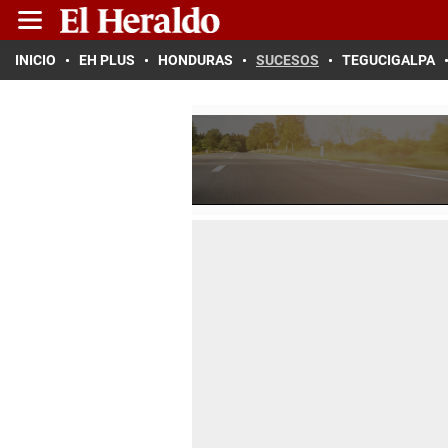
INICIO
EH PLUS
HONDURAS
SUCESOS
TEGUCIGALPA