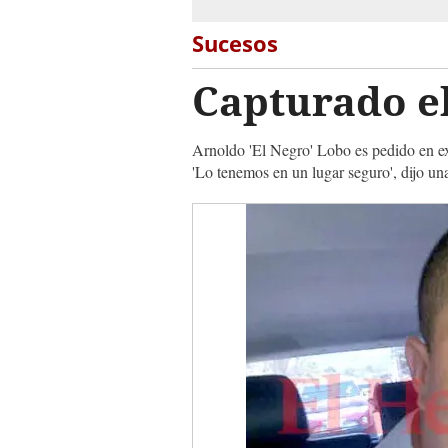
Sucesos
Capturado el
Arnoldo 'El Negro' Lobo es pedido en ex
'Lo tenemos en un lugar seguro', dijo una