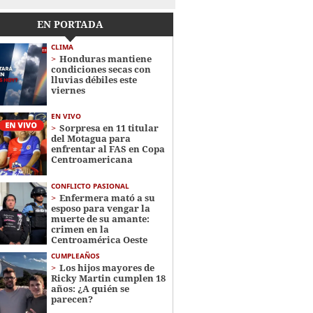
EN PORTADA
CLIMA
Honduras mantiene
condiciones secas con
lluvias débiles este
viernes
EN VIVO
Sorpresa en 11 titular
del Motagua para
enfrentar al FAS en Copa
Centroamericana
CONFLICTO PASIONAL
Enfermera mató a su
esposo para vengar la
muerte de su amante:
crimen en la
Centroamérica Oeste
CUMPLEAÑOS
Los hijos mayores de
Ricky Martin cumplen 18
años: ¿A quién se
parecen?