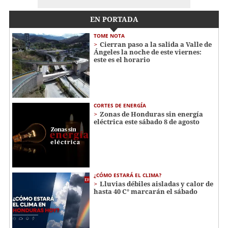
EN PORTADA
TOME NOTA
Cierran paso a la salida a Valle de
Ángeles la noche de este viernes:
este es el horario
CORTES DE ENERGÍA
Zonas de Honduras sin energía
eléctrica este sábado 8 de agosto
¿CÓMO ESTARÁ EL CLIMA?
Lluvias débiles aisladas y calor de
hasta 40 C° marcarán el sábado