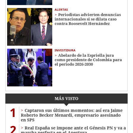
ALERTAS
Periodistas advierten denuncias
internacionales si se dilata caso
contra Roosevelt Hernández
INVESTIDURA
Abelardo de la Espriella jura
como presidente de Colombia para
el periodo 2026-2030
MÁS VISTO
1
Captaron sus últimos momentos: así era Jaime
Roberto Becker Menardi​​​, empresario asesinado
en SPS
2
Real España se impone ante el Génesis PN y va a
marcha perfecta en el Apertura