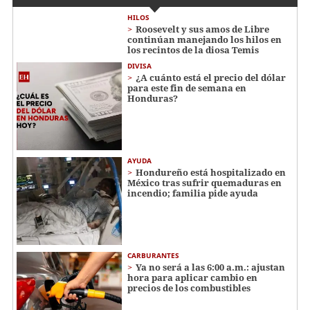
HILOS
Roosevelt y sus amos de Libre
continúan manejando los hilos en
los recintos de la diosa Temis
DIVISA
¿A cuánto está el precio del dólar
para este fin de semana en
Honduras?
AYUDA
Hondureño está hospitalizado en
México tras sufrir quemaduras en
incendio; familia pide ayuda
CARBURANTES
Ya no será a las 6:00 a.m.: ajustan
hora para aplicar cambio en
precios de los combustibles