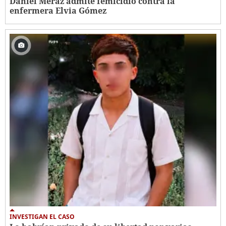
Daniel Meraz admite femicidio contra la
enfermera Elvia Gómez
INVESTIGAN EL CASO