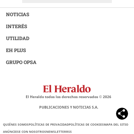
NOTICIAS
INTERÉS
UTILIDAD
EH PLUS
GRUPO OPSA
El Heraldo todos los derechos reservados ©
2026
PUBLICACIONES Y NOTICIAS S.A.
QUIÉNES SOMOS
POLÍTICAS DE PRIVACIDAD
POLÍTICAS DE COOKIES
MAPA DEL SITIO
ANÚNCIESE CON NOSOTROS
NEWSLETTER
RSS