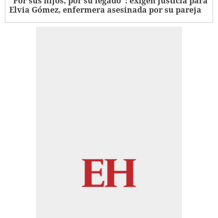
"Por sus hijos, por su legado": exigen justicia para
Elvia Gómez, enfermera asesinada por su pareja