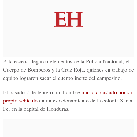
A la escena llegaron elementos de la Policía Nacional, el
Cuerpo de Bomberos y la Cruz Roja, quienes en trabajo de
equipo lograron sacar el cuerpo inerte del campesino.
El pasado 7 de febrero, un hombre
murió aplastado por su
propio vehículo
en un estacionamiento de la colonia Santa
Fe, en la capital de Honduras.