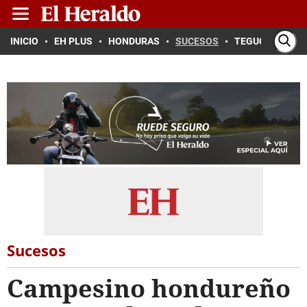
INICIO
EH PLUS
HONDURAS
SUCESOS
TEGUCIGALPA
Sucesos
Campesino hondureño