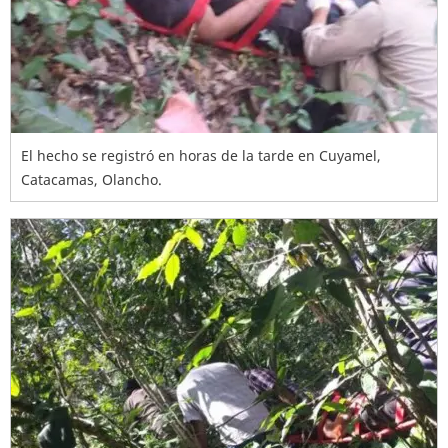
El hecho se registró en horas de la tarde en Cuyamel,
Catacamas, Olancho.