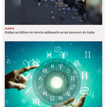
SUERTE
Hallan un billete de lotería millonario en un basurero de Italia