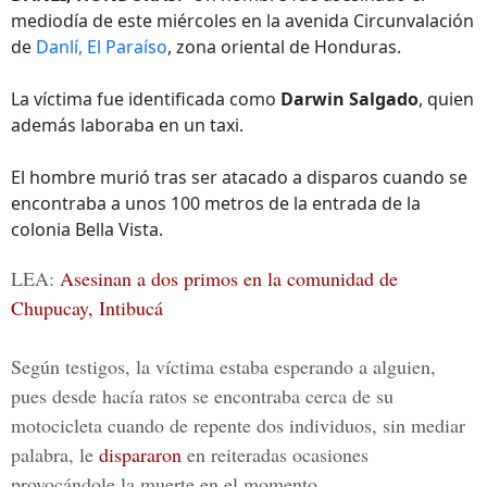
mediodía de este miércoles en la avenida Circunvalación
de
Danlí, El Paraíso
, zona oriental de Honduras.
La víctima fue identificada como
Darwin Salgado
, quien
además laboraba en un taxi.
El hombre murió tras ser atacado a disparos cuando se
encontraba a unos 100 metros de la entrada de la
colonia Bella Vista.
LEA:
Asesinan a dos primos en la comunidad de
Chupucay, Intibucá
Según testigos, la víctima estaba esperando a alguien,
pues desde hacía ratos se encontraba cerca de su
motocicleta cuando de repente dos individuos, sin mediar
palabra, le
dispararon
en reiteradas ocasiones
provocándole la muerte en el momento.