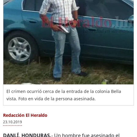
El crimen ocurrió cerca de la entrada de la colonia Bella
vista. Foto en vida de la persona asesinada.
Redacción El Heraldo
23.10.2019
DANLÍ, HONDURAS.
- Un hombre fue asesinado el