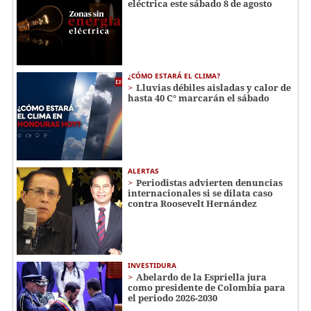
eléctrica este sábado 8 de agosto
¿CÓMO ESTARÁ EL CLIMA?
Lluvias débiles aisladas y calor de
hasta 40 C° marcarán el sábado
ALERTAS
Periodistas advierten denuncias
internacionales si se dilata caso
contra Roosevelt Hernández
INVESTIDURA
Abelardo de la Espriella jura
como presidente de Colombia para
el periodo 2026-2030