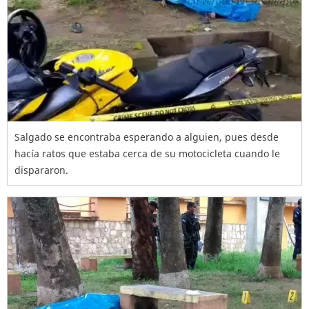
Salgado se encontraba esperando a alguien, pues desde
hacía ratos que estaba cerca de su motocicleta cuando le
dispararon.