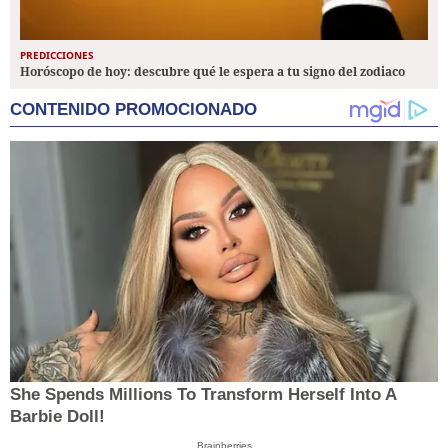
PREDICCIONES
Horóscopo de hoy: descubre qué le espera a tu signo del zodiaco
CONTENIDO PROMOCIONADO
She Spends Millions To Transform Herself Into A
Barbie Doll!
Brainberries