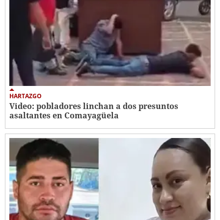
HARTAZGO
Video: pobladores linchan a dos presuntos
asaltantes en Comayagüela