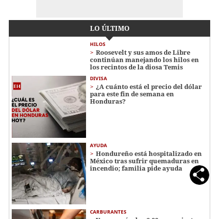
LO ÚLTIMO
HILOS
Roosevelt y sus amos de Libre
continúan manejando los hilos en
los recintos de la diosa Temis
DIVISA
¿A cuánto está el precio del dólar
para este fin de semana en
Honduras?
AYUDA
Hondureño está hospitalizado en
México tras sufrir quemaduras en
incendio; familia pide ayuda
CARBURANTES