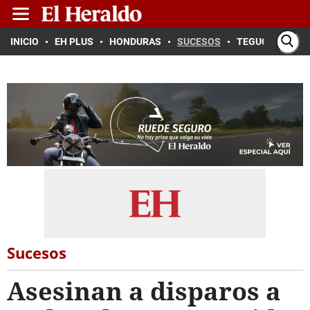
INICIO
EH PLUS
HONDURAS
SUCESOS
TEGUCIGALPA
Sucesos
Asesinan a disparos a