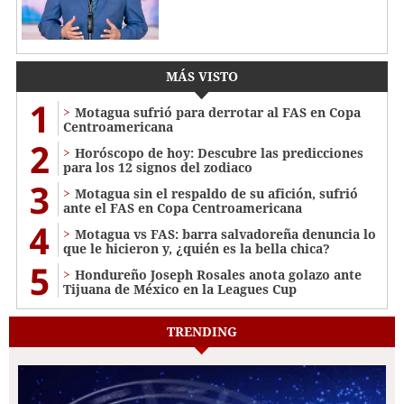
MÁS VISTO
1
Motagua sufrió para derrotar al FAS en Copa
Centroamericana
2
Horóscopo de hoy: Descubre las predicciones
para los 12 signos del zodiaco
3
Motagua sin el respaldo de su afición, sufrió
ante el FAS en Copa Centroamericana
4
Motagua vs FAS: barra salvadoreña denuncia lo
que le hicieron y, ¿quién es la bella chica?
5
Hondureño Joseph Rosales anota golazo ante
Tijuana de México en la Leagues Cup
TRENDING