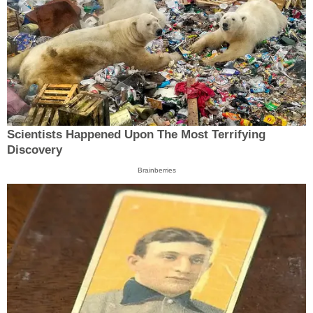
Scientists Happened Upon The Most Terrifying
Discovery
Brainberries