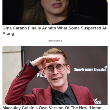
Gina Carano Finally Admits What Some Suspected All
Along
Brainberries
Macaulay Culkin's Own Version Of The New ‘Home