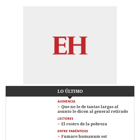
LO ÚLTIMO
AUDIENCIA
Que no le de tantas largas al
asunto le dicen al general retirado
LECTORES
El rostro de la pobreza
ENTRE PARÉNTESIS
Fumare humanum est