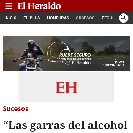
INICIO
EH PLUS
HONDURAS
SUCESOS
TEGUCIGALPA
Sucesos
“Las garras del alcohol