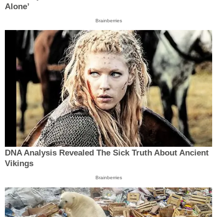
Alone’
Brainberries
DNA Analysis Revealed The Sick Truth About Ancient
Vikings
Brainberries