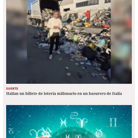
SUERTE
Hallan un billete de lotería millonario en un basurero de Italia