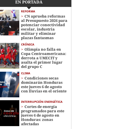
EN PORTADA
REFORMA
CN aprueba reformas
al Presupuesto 2026 para
potenciar conectividad
escolar, industria
militar y eliminar
plazas fantasmas
CRÓNICA
Olimpia no falla en
Copa Centroamericana:
derrota a UMECIT y
asalta el primer lugar
del grupo C
CLIMA
Condiciones secas
dominarán Honduras
este jueves 6 de agosto
con lluvias en el oriente
INTERRUPCIÓN ENERGÉTICA
Cortes de energía
programados para este
jueves 6 de agosto en
Honduras: zonas
afectadas