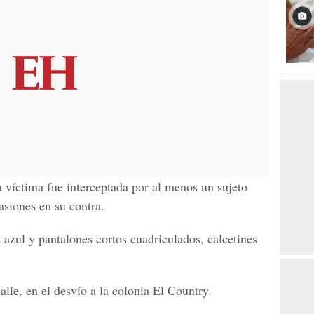
a víctima fue interceptada por al menos un sujeto
asiones en su contra.
 azul y pantalones cortos cuadriculados, calcetines
lle, en el desvío a la colonia El Country.