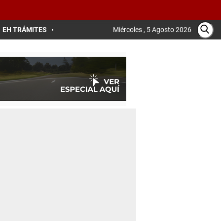
EH TRÁMITES
Miércoles , 5 Agosto 2026