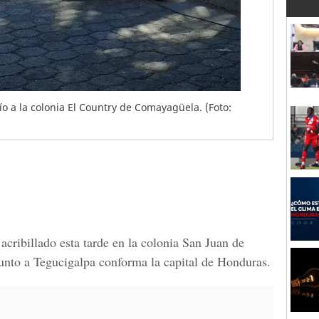
o a la colonia El Country de Comayagüela. (Foto:
cribillado esta tarde en la colonia San Juan de
nto a Tegucigalpa conforma la capital de Honduras.