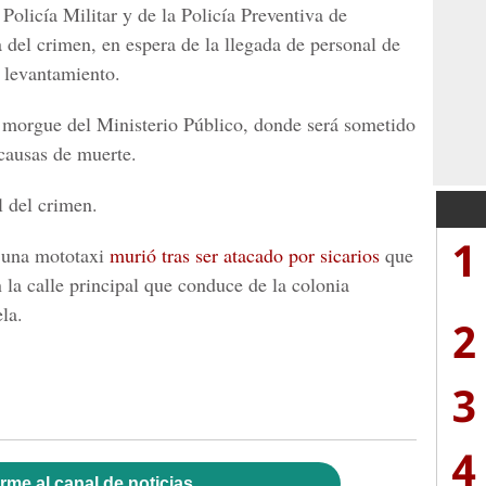
Policía Militar y de la Policía Preventiva de
 del crimen, en espera de la llegada de personal de
 levantamiento.
a morgue del Ministerio Público, donde será sometido
 causas de muerte.
 del crimen.
1
e una mototaxi
murió tras ser atacado por sicarios
que
 la calle principal que conduce de la colonia
la.
2
3
4
rme al canal de noticias