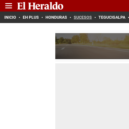
INICIO
EH PLUS
HONDURAS
SUCESOS
TEGUCIGALPA