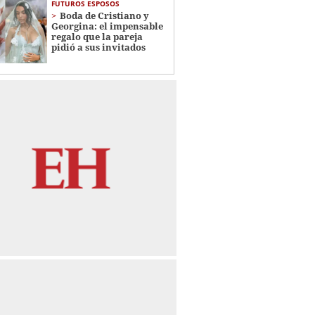
FUTUROS ESPOSOS
Boda de Cristiano y
Georgina: el impensable
regalo que la pareja
pidió a sus invitados