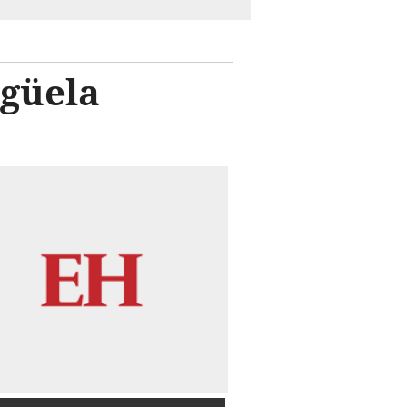
güela