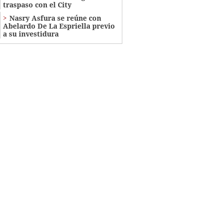
traspaso con el City
Nasry Asfura se reúne con
Abelardo De La Espriella previo
a su investidura