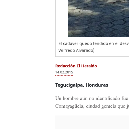
El cadáver quedó tendido en el desví
Wilfredo Alvarado)
Redacción El Heraldo
14.02.2015
Tegucigalpa, Honduras
Un hombre aún no identificado fue a
Comayagüela, ciudad gemela que ju