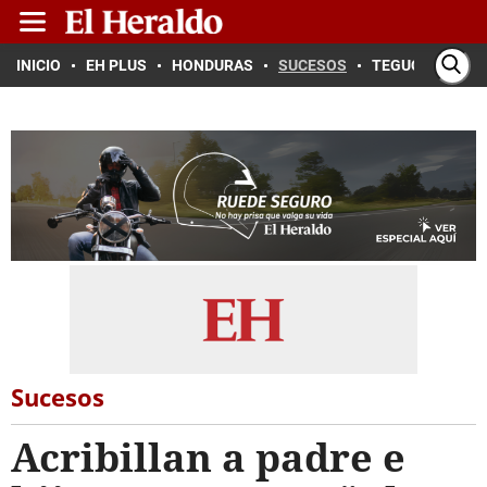
INICIO
EH PLUS
HONDURAS
SUCESOS
TEGUCIGALPA
Sucesos
Acribillan a padre e