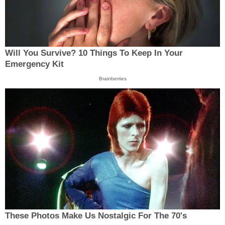
Will You Survive? 10 Things To Keep In Your
Emergency Kit
Brainberries
These Photos Make Us Nostalgic For The 70's