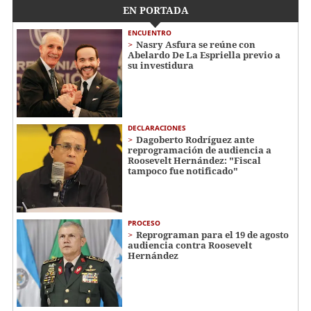
EN PORTADA
ENCUENTRO
Nasry Asfura se reúne con
Abelardo De La Espriella previo a
su investidura
DECLARACIONES
Dagoberto Rodríguez ante
reprogramación de audiencia a
Roosevelt Hernández: "Fiscal
tampoco fue notificado"
PROCESO
Reprograman para el 19 de agosto
audiencia contra Roosevelt
Hernández